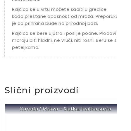
Rajčica se u vrtu možete saditi u gredice
kada prestane opasnost od mraza. Preporuka
je da prihrana bude na prirodnoj bazi.
Rajčica se bere ujutro i poslije podne. Plodovi
moraju biti hladni, ne vrući, niti rosni. Beru se s
peteljkama.
Slični proizvodi
Kuroda / Mrkva – Slatka, kratka sorta