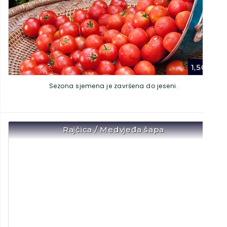
1,50
€
Sezona sjemena je završena do jeseni.
Rajčica / Medvjeđa šapa