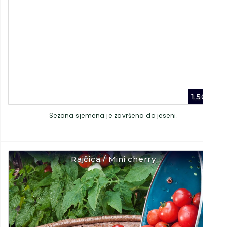
1,50
€
Sezona sjemena je završena do jeseni.
Rajčica / Mini cherry