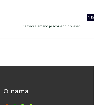
1,50
€
Sezona sjemena je završena do jeseni.
O nama