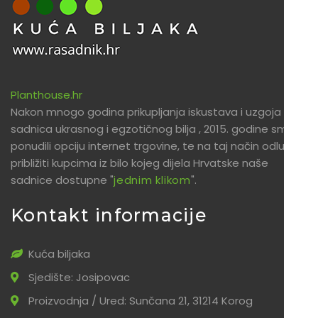
Planthouse.hr
Nakon mnogo godina prikupljanja iskustava i uzgoja
sadnica ukrasnog i egzotičnog bilja , 2015. godine smo
ponudili opciju internet trgovine, te na taj način odlučili
približiti kupcima iz bilo kojeg dijela Hrvatske naše
sadnice dostupne "
jednim klikom
".
Kontakt informacije
Kuća biljaka
Sjedište: Josipovac
Proizvodnja / Ured: Sunčana 21, 31214 Korog