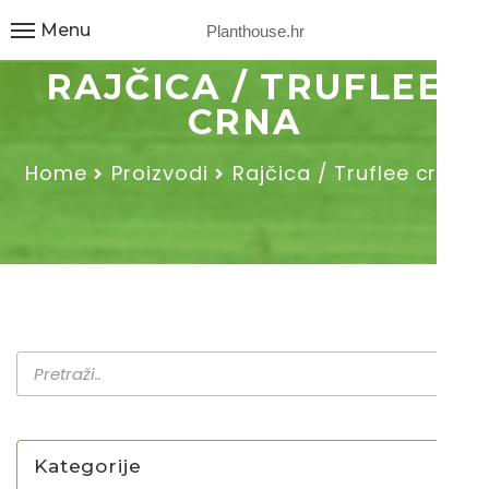
Menu
Planthouse.hr
RAJČICA / TRUFLEE
CRNA
Home
Proizvodi
Rajčica / Truflee crna
Kategorije