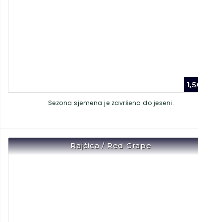
1,50
€
Sezona sjemena je završena do jeseni.
Rajčica / Red Grape