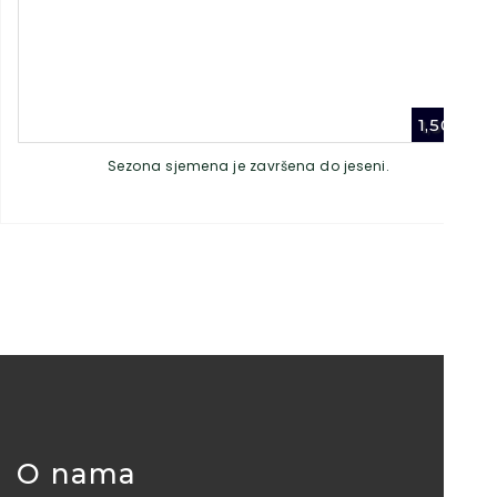
1,50
€
Sezona sjemena je završena do jeseni.
O nama