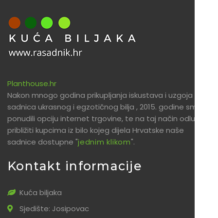
Planthouse.hr
Nakon mnogo godina prikupljanja iskustava i uzgoja
sadnica ukrasnog i egzotičnog bilja , 2015. godine smo
ponudili opciju internet trgovine, te na taj način odlučili
približiti kupcima iz bilo kojeg dijela Hrvatske naše
sadnice dostupne "
jednim klikom
".
Kontakt informacije
Kuća biljaka
Sjedište: Josipovac