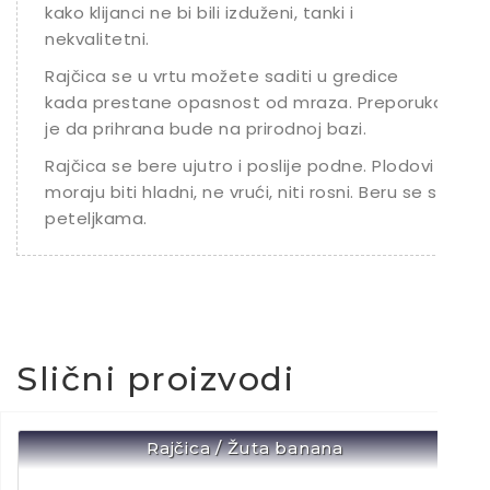
kako klijanci ne bi bili izduženi, tanki i
nekvalitetni.
Rajčica se u vrtu možete saditi u gredice
kada prestane opasnost od mraza. Preporuka
je da prihrana bude na prirodnoj bazi.
Rajčica se bere ujutro i poslije podne. Plodovi
moraju biti hladni, ne vrući, niti rosni. Beru se s
peteljkama.
Slični proizvodi
Rajčica / Žuta banana