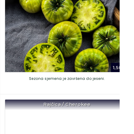
1,50
€
Sezona sjemena je završena do jeseni.
Rajčica / Cherokee