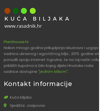
Planthouse.hr
Nakon mnogo godina prikupljanja iskustava i uzgoja
sadnica ukrasnog i egzotičnog bilja , 2015. godine smo
ponudili opciju internet trgovine, te na taj način odlučili
približiti kupcima iz bilo kojeg dijela Hrvatske naše
sadnice dostupne "
jednim klikom
".
Kontakt informacije
Kuća biljaka
Sjedište: Josipovac