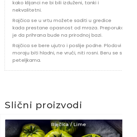
kako klijanci ne bi bili izduženi, tanki i
nekvalitetni.
Rajčica se u vrtu možete saditi u gredice
kada prestane opasnost od mraza. Preporuka
je da prihrana bude na prirodnoj bazi.
Rajčica se bere ujutro i poslije podne. Plodovi
moraju biti hladni, ne vrući, niti rosni. Beru se s
peteljkama.
Slični proizvodi
Rajčica / Lime