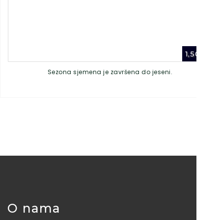
1,50
€
Sezona sjemena je završena do jeseni.
O nama