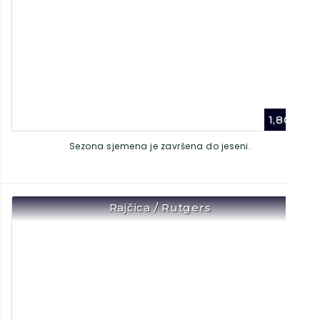
1,80
€
Sezona sjemena je završena do jeseni.
Rajčica / Rutgers