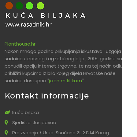
Planthouse.hr
Nakon mnogo godina prikupljanja iskustava i uzgoja
sadnica ukrasnog i egzotičnog bilja , 2015. godine smo
ponudili opciju internet trgovine, te na taj način odlučili
približiti kupcima iz bilo kojeg dijela Hrvatske naše
sadnice dostupne "
jednim klikom
".
Kontakt informacije
Kuća biljaka
Sjedište: Josipovac
Proizvodnja / Ured: Sunčana 21, 31214 Korog