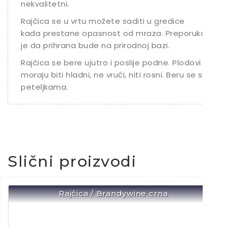
nekvalitetni.
Rajčica se u vrtu možete saditi u gredice
kada prestane opasnost od mraza. Preporuka
je da prihrana bude na prirodnoj bazi.
Rajčica se bere ujutro i poslije podne. Plodovi
moraju biti hladni, ne vrući, niti rosni. Beru se s
peteljkama.
Slični proizvodi
Rajčica / Brandywine crna