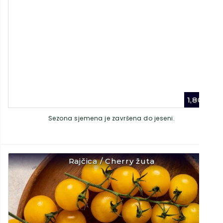
1,80
€
Sezona sjemena je završena do jeseni.
Rajčica / Cherry žuta