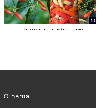
1,50
€
Sezona sjemena je završena do jeseni.
O nama