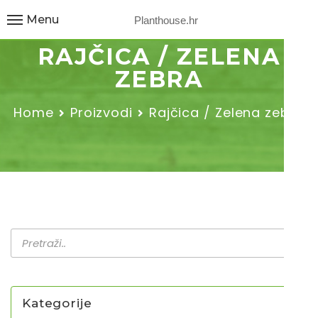
Menu
Planthouse.hr
RAJČICA / ZELENA
ZEBRA
Home
Proizvodi
Rajčica / Zelena zebra
Kategorije