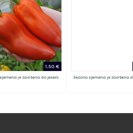
1,50
€
sjemena je završena do jeseni.
Sezona sjemena je završena do