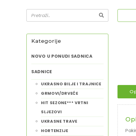
Kategorije
NOVO U PONUDI SADNICA
SADNICE
UKRASNO BILJE I TRAJNICE
Op
GRMOVI/DRVEĆE
HIT SEZONE*** VRTNI
SLJEZOVI
Op
UKRASNE TRAVE
Paki
HORTENZIJE