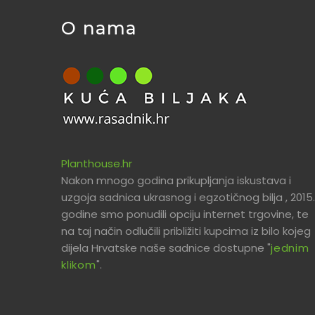
O nama
Planthouse.hr
Nakon mnogo godina prikupljanja iskustava i
uzgoja sadnica ukrasnog i egzotičnog bilja , 2015.
godine smo ponudili opciju internet trgovine, te
na taj način odlučili približiti kupcima iz bilo kojeg
dijela Hrvatske naše sadnice dostupne "
jednim
klikom
".