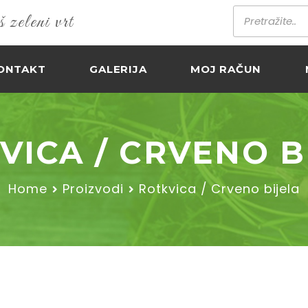
zeleni vrt
ONTAKT
GALERIJA
MOJ RAČUN
VICA / CRVENO B
Home
Proizvodi
Rotkvica / Crveno bijela