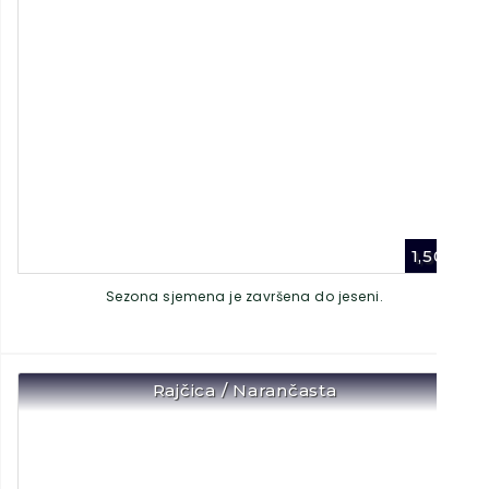
1,50
€
Sezona sjemena je završena do jeseni.
Rajčica / Narančasta