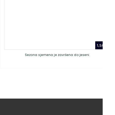
1,50
€
Sezona sjemena je završena do jeseni.