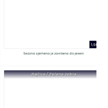
1,50
€
Sezona sjemena je završena do jeseni.
Rajčica / Zelena zebra