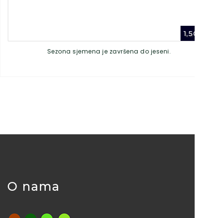
1,50
€
Sezona sjemena je završena do jeseni.
O nama