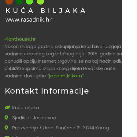
Planthouse.hr
Nakon mnogo godina prikupljanja iskustava i uzgoja
sadnica ukrasnog i egzotičnog bilja , 2015. godine smo
ponudili opciju internet trgovine, te na taj način odlučili
približiti kupcima iz bilo kojeg dijela Hrvatske naše
sadnice dostupne "
jednim klikom
".
Kontakt informacije
Kuća biljaka
Sjedište: Josipovac
Proizvodnja / Ured: Sunčana 21, 31214 Korog