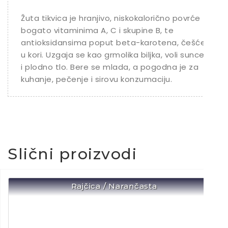
Žuta tikvica je hranjivo, niskokalorično povrće
bogato vitaminima A, C i skupine B, te
antioksidansima poput beta-karotena, češće
u kori. Uzgaja se kao grmolika biljka, voli sunce
i plodno tlo. Bere se mlada, a pogodna je za
kuhanje, pečenje i sirovu konzumaciju.
Slični proizvodi
Rajčica / Narančasta