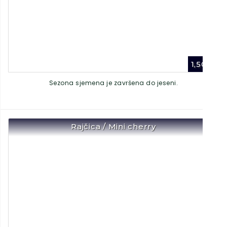
1,50
€
Sezona sjemena je završena do jeseni.
Rajčica / Mini cherry