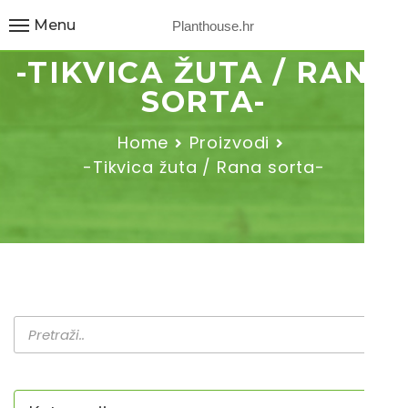
Menu
Planthouse.hr
-TIKVICA ŽUTA / RANA
SORTA-
Home
Proizvodi
-Tikvica žuta / Rana sorta-