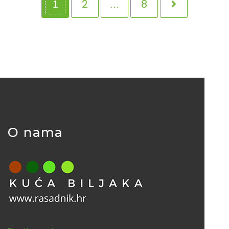
2
8
1
…
O nama