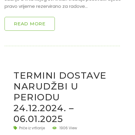
pravo vrijeme rezervirano za radove…
READ MORE
TERMINI DOSTAVE
NARUDŽBI U
PERIODU
24.12.2024. –
06.01.2025
Priče iz vrtlarije
1906 View