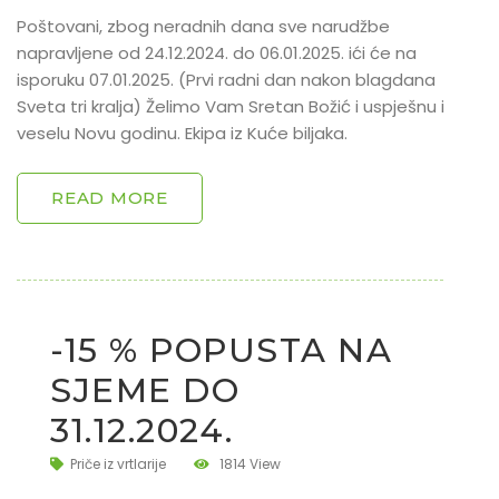
Poštovani, zbog neradnih dana sve narudžbe
napravljene od 24.12.2024. do 06.01.2025. ići će na
isporuku 07.01.2025. (Prvi radni dan nakon blagdana
Sveta tri kralja) Želimo Vam Sretan Božić i uspješnu i
veselu Novu godinu. Ekipa iz Kuće biljaka.
READ MORE
-15 % POPUSTA NA
SJEME DO
31.12.2024.
Priče iz vrtlarije
1814 View