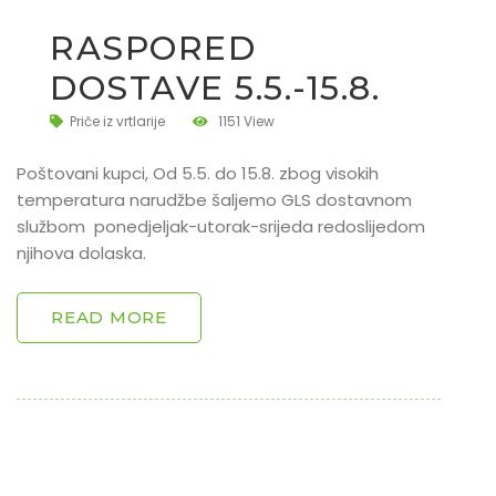
RASPORED
DOSTAVE 5.5.-15.8.
Priče iz vrtlarije
1151 View
Poštovani kupci, Od 5.5. do 15.8. zbog visokih
temperatura narudžbe šaljemo GLS dostavnom
službom ponedjeljak-utorak-srijeda redoslijedom
njihova dolaska.
READ MORE