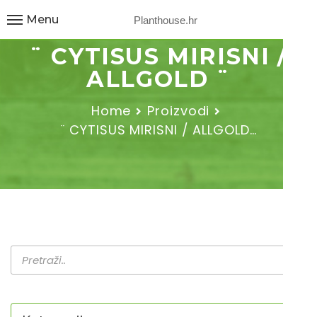
Menu
Planthouse.hr
¨ CYTISUS MIRISNI /
ALLGOLD ¨
Home
Proizvodi
¨ CYTISUS MIRISNI / ALLGOLD…