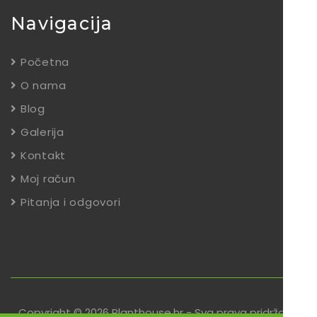
Navigacija
Početna
O nama
Blog
Galerija
Kontakt
Moj račun
Pitanja i odgovori
Copyright © 2026 Planthouse.hr - Sva prava pridržana