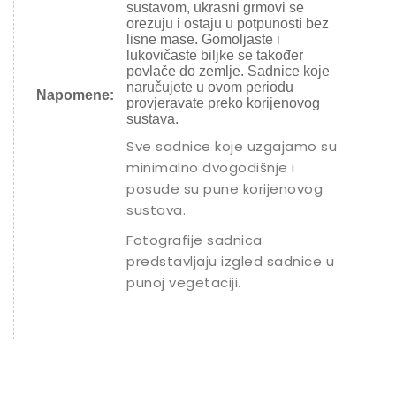
sustavom, ukrasni grmovi se
orezuju i ostaju u potpunosti bez
lisne mase. Gomoljaste i
lukovičaste biljke se također
povlače do zemlje. Sadnice koje
naručujete u ovom periodu
Napomene:
provjeravate preko korijenovog
sustava.
Sve sadnice koje uzgajamo su
minimalno dvogodišnje i
posude su pune korijenovog
sustava.
Fotografije sadnica
predstavljaju izgled sadnice u
punoj vegetaciji.