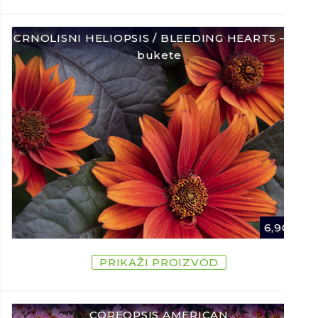
CRNOLISNI HELIOPSIS / BLEEDING HEARTS – Za
bukete
6,90
€
PRIKAŽI PROIZVOD
COREOPSIS AMERICAN