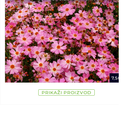
7,50
€
PRIKAŽI PROIZVOD