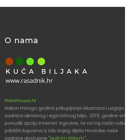
O nama
Planthouse.hr
Nakon mnogo godina prikupljanja iskustava i uzgoja
sadnica ukrasnog i egzotičnog bilja , 2015. godine smo
ponudili opciju internet trgovine, te na taj način odlučili
približiti kupcima iz bilo kojeg dijela Hrvatske naše
sadnice dostupne "
jednim klikom
".