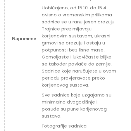
Uobičajeno, od 15.10. do 15.4. ,
ovisno o vremenskim prilikama
sadnice se u ranu jesen orezuju.
Trajnice prezimljavaju
korijenovim sustavom, ukrasni
Napomene:
grmovi se orezuju i ostaju u
potpunosti bez lisne mase.
Gomoljaste i lukovičaste biljke
se također povlače do zemlje.
Sadnice koje naručujete u ovom
periodu provjeravate preko
korijenovog sustava.
Sve sadnice koje uzgajamo su
minimalno dvogodišnje i
posude su pune korijenovog
sustava.
Fotografije sadnica