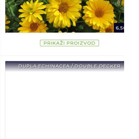
6,50
€
PRIKAŽI PROIZVOD
DUPLA ECHINACEA / DOUBLE DECKER