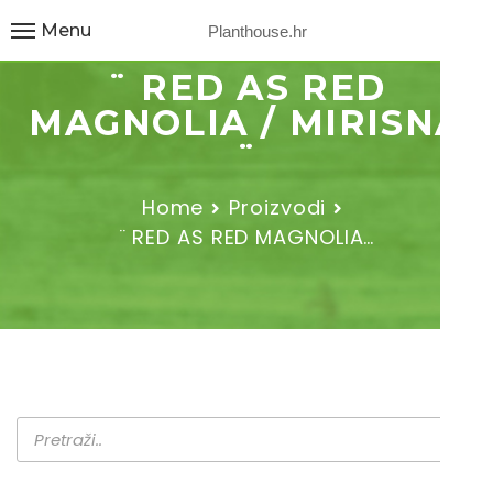
Menu
Planthouse.hr
¨ RED AS RED
MAGNOLIA / MIRISNA
¨
Home
Proizvodi
¨ RED AS RED MAGNOLIA…