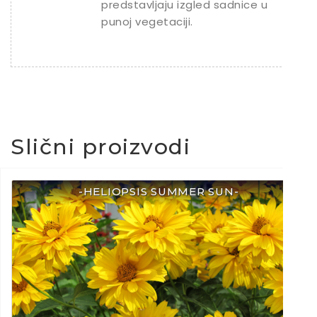
predstavljaju izgled sadnice u
punoj vegetaciji.
Slični proizvodi
-HELIOPSIS SUMMER SUN-