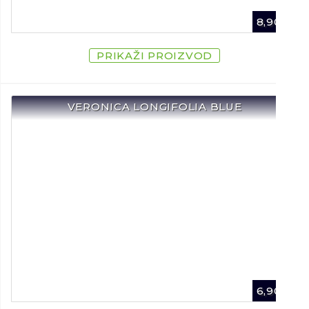
8,90
€
PRIKAŽI PROIZVOD
VERONICA LONGIFOLIA BLUE
6,90
€