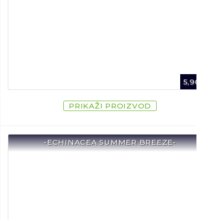
5,90
€
PRIKAŽI PROIZVOD
-ECHINACEA SUMMER BREEZE-