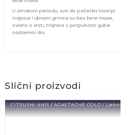
lisne mase.
U zimskom periodu, sve do početka travnja
trajnice i ukrasni grmovi su bez lisne mase,
ovisno o vrsti, trajnice u potpunosti gube
nadzemni dio.
Slični proizvodi
¨ CITRUSNI ANIS / AGASTACHE GOLD / Ljekovito
¨