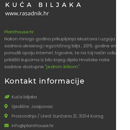
Planthouse.hr
Nakon mnogo godina prikupljanja iskustava i uzgoja
sadnica ukrasnog i egzotičnog bilja , 2015. godine smo
ponudili opciju internet trgovine, te na taj način odlučili
približiti kupcima iz bilo kojeg dijela Hrvatske naše
sadnice dostupne "
jednim klikom
".
Kontakt informacije
Kuća biljaka
Sjedište: Josipovac
Proizvodnja / Ured: Sunčana 21, 31214 Korog
info@planthouse.hr