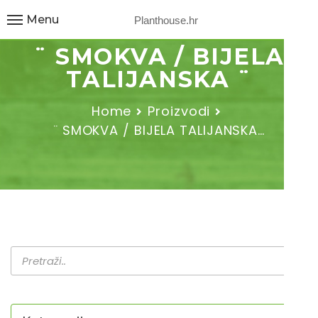
Menu
Planthouse.hr
¨ SMOKVA / BIJELA
TALIJANSKA ¨
Home
Proizvodi
¨ SMOKVA / BIJELA TALIJANSKA…