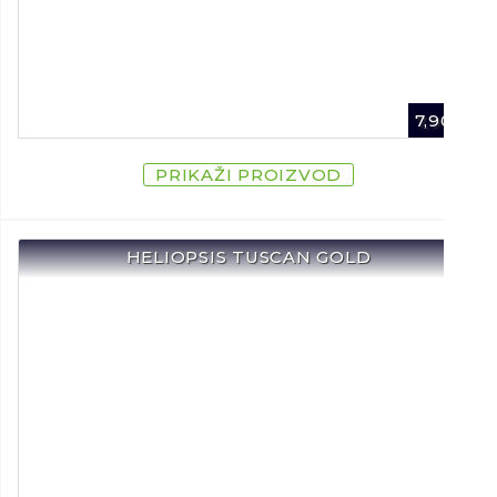
7,90
€
PRIKAŽI PROIZVOD
HELIOPSIS TUSCAN GOLD