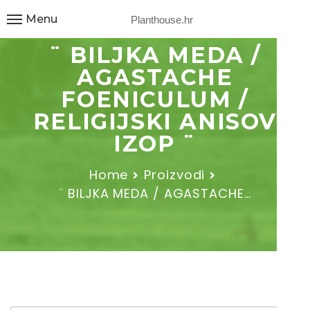
Menu
Planthouse.hr
¨ BILJKA MEDA /
AGASTACHE
FOENICULUM /
RELIGIJSKI ANISOV
IZOP ¨
Home
Proizvodi
¨ BILJKA MEDA / AGASTACHE…