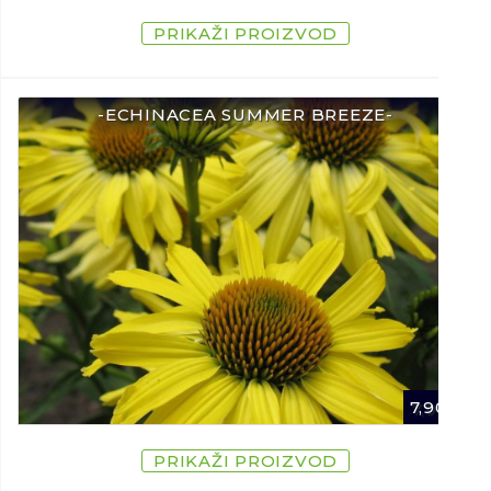
PRIKAŽI PROIZVOD
-ECHINACEA SUMMER BREEZE-
7,90
€
PRIKAŽI PROIZVOD