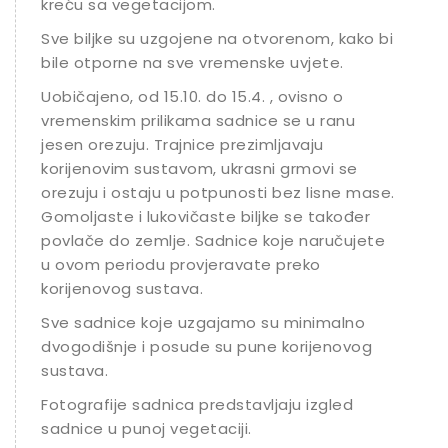
kreću sa vegetacijom.
Sve biljke su uzgojene na otvorenom, kako bi
bile otporne na sve vremenske uvjete.
Uobičajeno, od 15.10. do 15.4. , ovisno o
vremenskim prilikama sadnice se u ranu
jesen orezuju. Trajnice prezimljavaju
korijenovim sustavom, ukrasni grmovi se
orezuju i ostaju u potpunosti bez lisne mase.
Gomoljaste i lukovičaste biljke se također
povlače do zemlje. Sadnice koje naručujete
u ovom periodu provjeravate preko
korijenovog sustava.
Sve sadnice koje uzgajamo su minimalno
dvogodišnje i posude su pune korijenovog
sustava.
Fotografije sadnica predstavljaju izgled
sadnice u punoj vegetaciji.