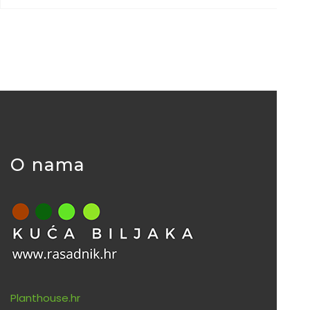
O nama
Planthouse.hr