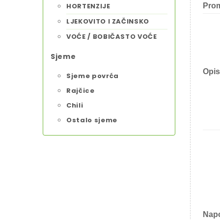
HORTENZIJE
Prom
LJEKOVITO I ZAČINSKO
VOĆE / BOBIČASTO VOĆE
Sjeme
Opis
Sjeme povrća
Rajčice
Chili
Ostalo sjeme
Nap