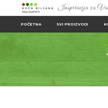
Inspiracija za Vaš 
POČETNA
SVI PROIZVODI
K