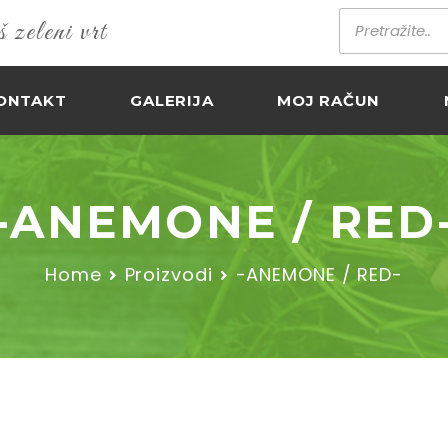
zeleni vrt
ONTAKT
GALERIJA
MOJ RAČUN
-ANEMONE / RED
Home
Proizvodi
-ANEMONE / RED-