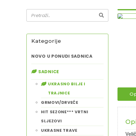
Kategorije
NOVO U PONUDI SADNICA
SADNICE
UKRASNO BILJE I
TRAJNICE
Op
GRMOVI/DRVEĆE
HIT SEZONE*** VRTNI
SLJEZOVI
Op
UKRASNE TRAVE
Veli