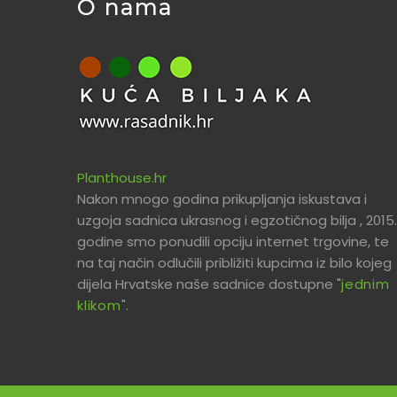
O nama
Planthouse.hr
Nakon mnogo godina prikupljanja iskustava i
uzgoja sadnica ukrasnog i egzotičnog bilja , 2015.
godine smo ponudili opciju internet trgovine, te
na taj način odlučili približiti kupcima iz bilo kojeg
dijela Hrvatske naše sadnice dostupne "
jednim
klikom
".