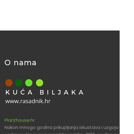
O nama
Planthouse.hr
Nakon mnogo godina prikupljanja iskustava i uzgoja