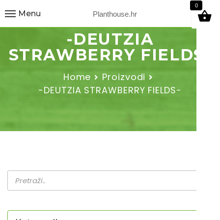
9
0
Menu
Planthouse.hr
-DEUTZIA
STRAWBERRY FIELDS-
Home
Proizvodi
-DEUTZIA STRAWBERRY FIELDS-