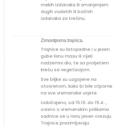
mekih izdanaka ili smanjenjem
dugih vodećih ili bočnih
izdanaka za trećinu.
Zimootporna trajnica.
Trajnice su listopadne i u jesen
gube lisnu masu ili cijeli
nadzemni dio, te sa proljećem
kreću sa vegetacijom.
Sve biljke su uzgojene na
otvorenom, kako bi bile otporne
na sve vremenske uvjete.
Uobičajeno, od 15.10. do 15.4. ,
ovisno o vremenskim prilikama
sadnice se u ranu jesen orezuju.
Trajnice prezimljavaju