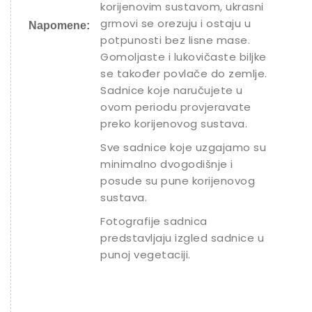
korijenovim sustavom, ukrasni
grmovi se orezuju i ostaju u
Napomene:
potpunosti bez lisne mase.
Gomoljaste i lukovičaste biljke
se također povlače do zemlje.
Sadnice koje naručujete u
ovom periodu provjeravate
preko korijenovog sustava.
Sve sadnice koje uzgajamo su
minimalno dvogodišnje i
posude su pune korijenovog
sustava.
Fotografije sadnica
predstavljaju izgled sadnice u
punoj vegetaciji.