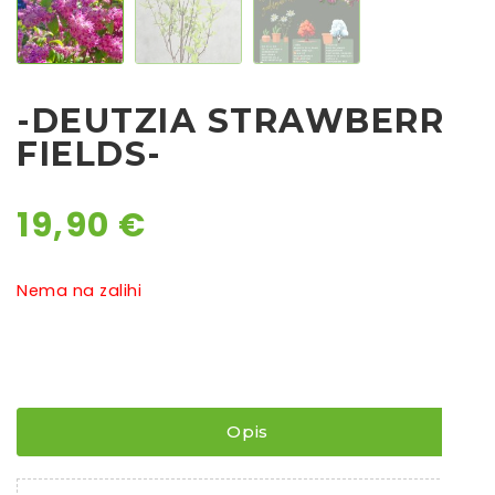
Chili
Ostalo sjeme
-DEUTZIA STRAWBERRY
FIELDS-
19,90
€
Nema na zalihi
Opis