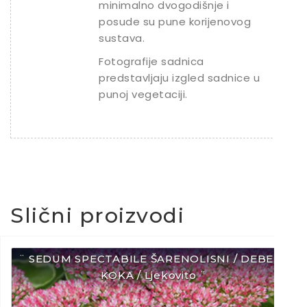
minimalno dvogodišnje i
posude su pune korijenovog
sustava.
Fotografije sadnica
predstavljaju izgled sadnice u
punoj vegetaciji.
Slični proizvodi
¨ SEDUM SPECTABILE ŠARENOLISNI / DEBELA
KOKA / Ljekovito ¨