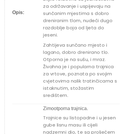
za održavanje i uspijevaju na
Opis:
sunčanim mjestima s dobro
dreniranim tlom, nudeći dugo
razdoblje boja od ljeta do
jeseni.
Zahtijeva sunčano mjesto i
lagano, dobro drenirano tlo.
Otporna je na sušu, i mraz.
Živahna je i popularna trajnica
za vrtove, poznata po svojim
cvjetovima nalik tratinčicama s
istaknutim, stožastim
središtem.
Zimootporna trajnica.
Trajnice su listopadne i u jesen
gube lisnu masu ili cijeli
nadzemni dio, te sa proljećem