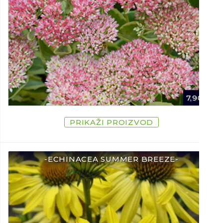
7,90
€
PRIKAŽI PROIZVOD
-ECHINACEA SUMMER BREEZE-