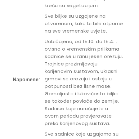
kreću sa vegetacijom.
Sve biljke su uzgojene na
otvorenom, kako bi bile otporne
na sve vremenske uvjete.
Uobičajeno, od 15.10. do 15.4. ,
ovisno o vremenskim prilikama
sadnice se u ranu jesen orezuju.
Trajnice prezimljavaju
korijenovim sustavom, ukrasni
grmovi se orezuju i ostaju u
Napomene:
potpunosti bez lisne mase.
Gomoljaste i lukovičaste biljke
se također povlače do zemlje.
Sadnice koje naručujete u
ovom periodu provjeravate
preko korijenovog sustava.
Sve sadnice koje uzgajamo su