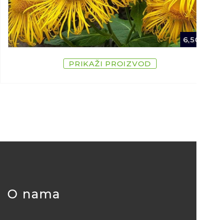
6,50
€
PRIKAŽI PROIZVOD
O nama