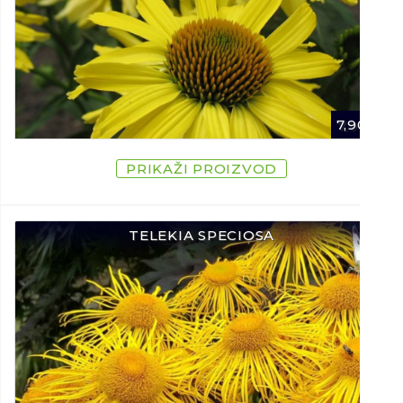
7,90
€
PRIKAŽI PROIZVOD
TELEKIA SPECIOSA