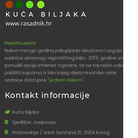
Planthouse.hr
Nakon mnogo godina prikupljanja iskustava i uzgoja
sadnica ukrasnog i egzotičnog bilja , 2015. godine smo
ponudili opciju internet trgovine, te na taj način odlučili
približiti kupcima iz bilo kojeg dijela Hrvatske naše
sadnice dostupne "
jednim klikom
".
Kontakt informacije
Kuća biljaka
Sjedište: Josipovac
Proizvodnja / Ured: Sunčana 21, 31214 Korog