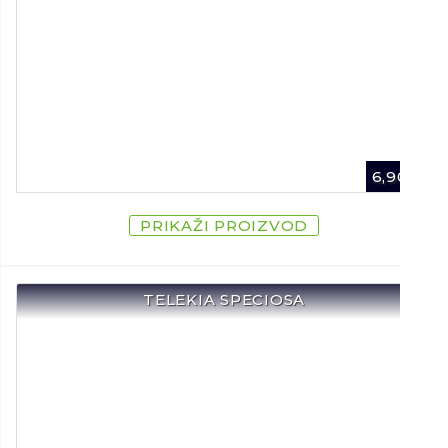
6,90
€
PRIKAŽI PROIZVOD
TELEKIA SPECIOSA