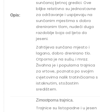
sunčanoj ljetnoj gredici. Ove
biljke relativno su jednostavne
za održavanje i uspijevaju na
Opis:
sunčanim mjestima s dobro
dreniranim tlom, nudeći dugo
razdoblje boja od ljeta do
jeseni.
Zahtijeva sunčano mjesto i
lagano, dobro drenirano tlo.
Otporna je na sušu, i mraz.
Živahna je i popularna trajnica
za vrtove, poznata po svojim
cvjetovima nalik tratinčicama s
istaknutim, stožastim
središtem.
Zimootporna trajnica.
Trajnice su listopadne i u jesen