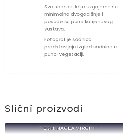
Sve sadnice koje uzgajamo su
minimalno dvogodišnje i
posude su pune korijenovog
sustava.
Fotografije sadnica
predstavljaju izgled sadnice u
punoj vegetaciji.
Slični proizvodi
¨ ECHINACEA VIRGIN ¨