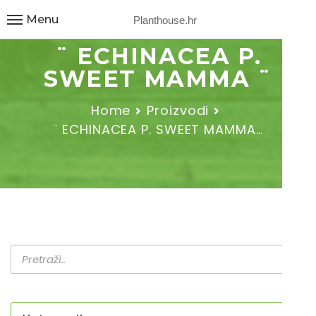
Menu
Planthouse.hr
¨ ECHINACEA P.
SWEET MAMMA ¨
Home
Proizvodi
¨ ECHINACEA P. SWEET MAMMA…