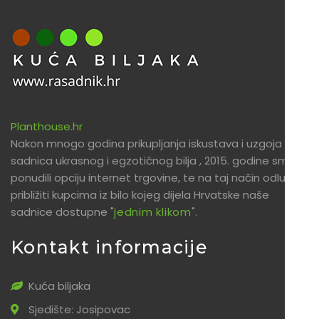
Planthouse.hr
Nakon mnogo godina prikupljanja iskustava i uzgoja
sadnica ukrasnog i egzotičnog bilja , 2015. godine smo
ponudili opciju internet trgovine, te na taj način odlučili
približiti kupcima iz bilo kojeg dijela Hrvatske naše
sadnice dostupne "
jednim klikom
".
Kontakt informacije
Kuća biljaka
Sjedište: Josipovac