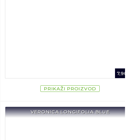
7,90
€
PRIKAŽI PROIZVOD
VERONICA LONGIFOLIA BLUE