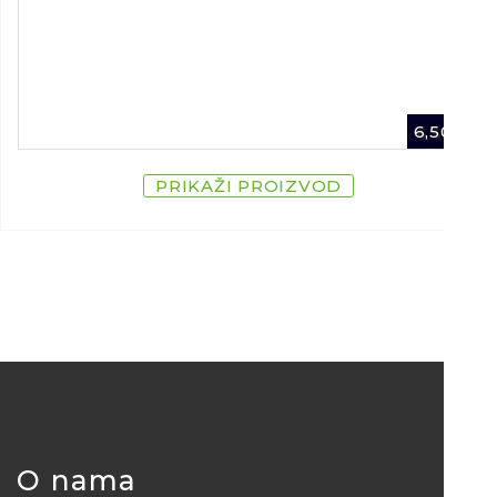
6,50
€
PRIKAŽI PROIZVOD
O nama