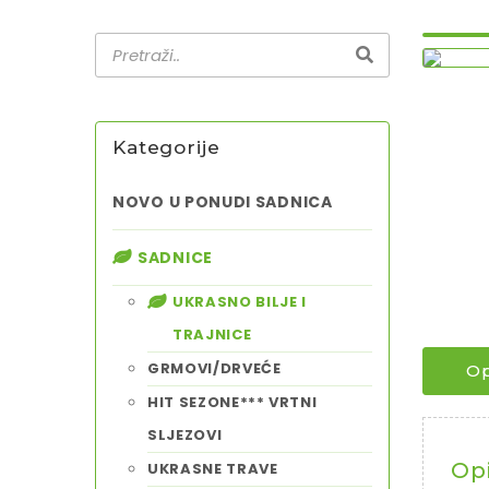
Kategorije
NOVO U PONUDI SADNICA
SADNICE
UKRASNO BILJE I
TRAJNICE
GRMOVI/DRVEĆE
Op
HIT SEZONE*** VRTNI
SLJEZOVI
Op
UKRASNE TRAVE