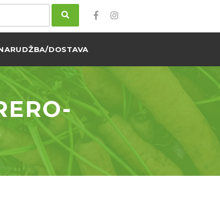
NARUDŽBA/DOSTAVA
RERO-
-