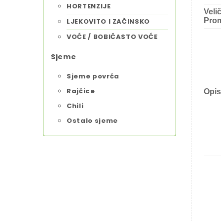
HORTENZIJE
Veli
Prom
LJEKOVITO I ZAČINSKO
VOĆE / BOBIČASTO VOĆE
Sjeme
Sjeme povrća
Rajčice
Opis
Chili
Ostalo sjeme