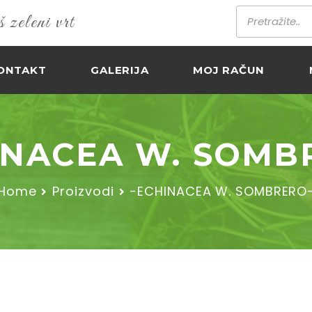
zeleni vrt
ONTAKT
GALERIJA
MOJ RAČUN
INACEA W. SOMB
Home
Proizvodi
-ECHINACEA W. SOMBRERO