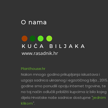
O nama
Planthouse.hr
Nakon mnogo godina prikupljanja iskustava i
uzgoja sadnica ukrasnog i egzotičnog bilja , 2015.
godine smo ponudili opciju internet trgovine, te
na taj način odlučili približiti kupcima iz bilo kojeg
dijela Hrvatske naše sadnice dostupne "
jednim
klikom
".