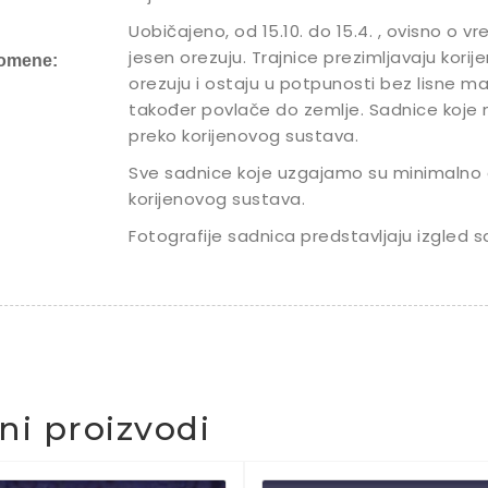
Uobičajeno, od 15.10. do 15.4. , ovisno o 
jesen orezuju. Trajnice prezimljavaju kori
omene:
orezuju i ostaju u potpunosti bez lisne ma
također povlače do zemlje. Sadnice koje
preko korijenovog sustava.
Sve sadnice koje uzgajamo su minimalno 
korijenovog sustava.
Fotografije sadnica predstavljaju izgled s
čni proizvodi