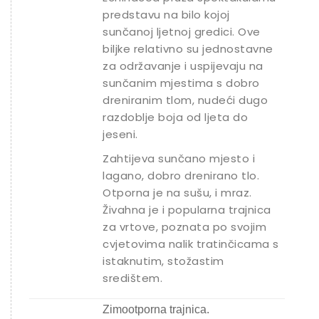
predstavu na bilo kojoj
sunčanoj ljetnoj gredici. Ove
biljke relativno su jednostavne
za održavanje i uspijevaju na
sunčanim mjestima s dobro
dreniranim tlom, nudeći dugo
razdoblje boja od ljeta do
jeseni.
Zahtijeva sunčano mjesto i
lagano, dobro drenirano tlo.
Otporna je na sušu, i mraz.
Živahna je i popularna trajnica
za vrtove, poznata po svojim
cvjetovima nalik tratinčicama s
istaknutim, stožastim
središtem.
Zimootporna trajnica.