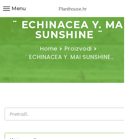
Menu
Planthouse.hr
¨ ECHINACEA Y. MAI
SUNSHINE ¨
Home
Proizvodi
¨ ECHINACEA Y. MAI SUNSHINE…