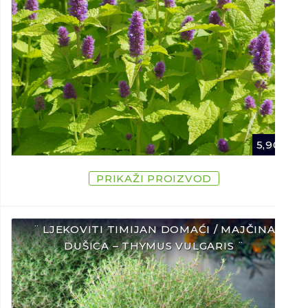
5,90
€
PRIKAŽI PROIZVOD
¨ LJEKOVITI TIMIJAN DOMAĆI / MAJČINA
DUŠICA – THYMUS VULGARIS ¨