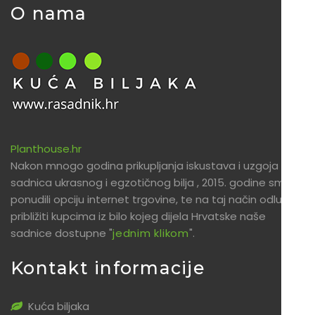
O nama
Planthouse.hr
Nakon mnogo godina prikupljanja iskustava i uzgoja
sadnica ukrasnog i egzotičnog bilja , 2015. godine smo
ponudili opciju internet trgovine, te na taj način odlučili
približiti kupcima iz bilo kojeg dijela Hrvatske naše
sadnice dostupne "
jednim klikom
".
Kontakt informacije
Kuća biljaka