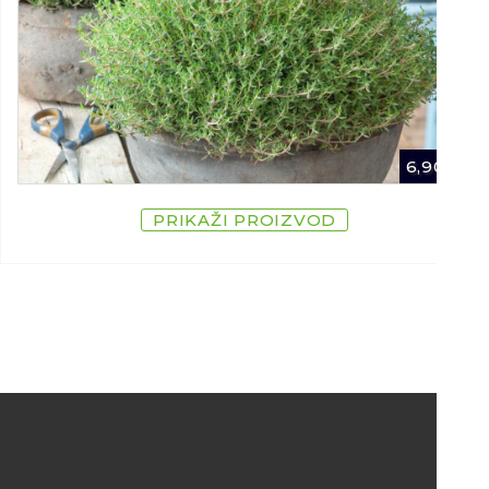
6,90
€
PRIKAŽI PROIZVOD