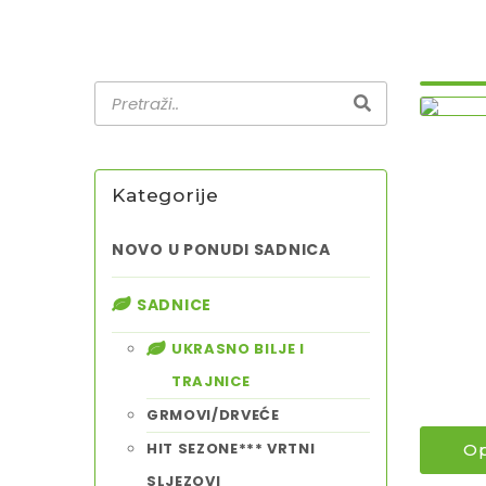
Kategorije
NOVO U PONUDI SADNICA
SADNICE
UKRASNO BILJE I
TRAJNICE
GRMOVI/DRVEĆE
HIT SEZONE*** VRTNI
Op
SLJEZOVI