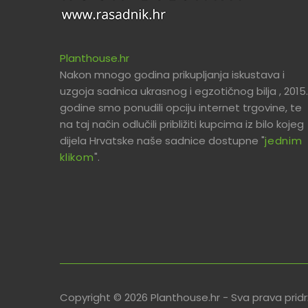
Planthouse.hr
Nakon mnogo godina prikupljanja iskustava i
uzgoja sadnica ukrasnog i egzotičnog bilja , 2015.
godine smo ponudili opciju internet trgovine, te
na taj način odlučili približiti kupcima iz bilo kojeg
dijela Hrvatske naše sadnice dostupne "
jednim
klikom
".
Copyright © 2026 Planthouse.hr - Sva prava prid