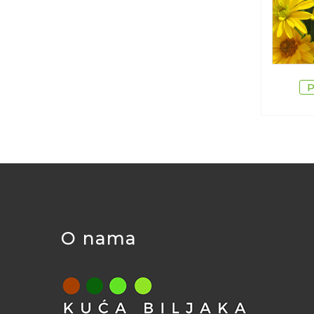
O nama