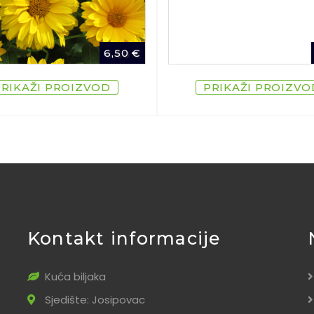
6,50
€
PRIKAŽI PROIZVOD
PRIKAŽI PROIZVO
Kontakt informacije
Kuća biljaka
Sjedište: Josipovac