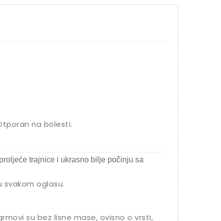
Otporan na bolesti.
proljeće trajnice i ukrasno bilje počinju sa
 u svakom oglasu.
rmovi su bez lisne mase, ovisno o vrsti,