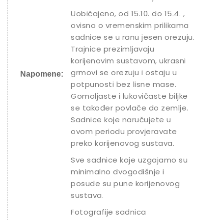
Uobičajeno, od 15.10. do 15.4. ,
ovisno o vremenskim prilikama
sadnice se u ranu jesen orezuju.
Trajnice prezimljavaju
korijenovim sustavom, ukrasni
grmovi se orezuju i ostaju u
Napomene:
potpunosti bez lisne mase.
Gomoljaste i lukovičaste biljke
se također povlače do zemlje.
Sadnice koje naručujete u
ovom periodu provjeravate
preko korijenovog sustava.
Sve sadnice koje uzgajamo su
minimalno dvogodišnje i
posude su pune korijenovog
sustava.
Fotografije sadnica