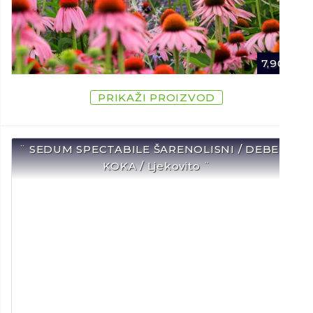
7,90
€
PRIKAŽI PROIZVOD
¨ SEDUM SPECTABILE ŠARENOLISNI / DEBELA
KOKA / Ljekovito ¨