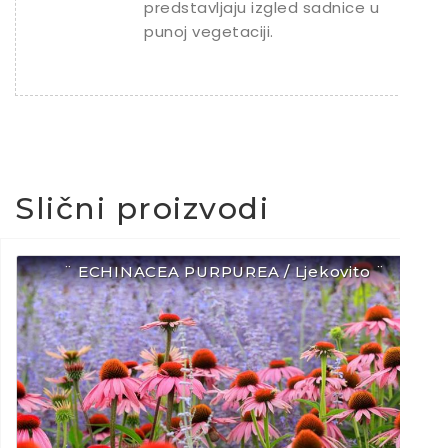
predstavljaju izgled sadnice u
punoj vegetaciji.
Slični proizvodi
¨ ECHINACEA PURPUREA / Ljekovito ¨