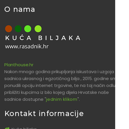
O nama
Planthouse.hr
Nakon mnogo godina prikupljanja iskustava i uzgoja
sadnica ukrasnog i egzotičnog bilja , 2015. godine smo
ponudili opciju internet trgovine, te na taj način odlučili
približiti kupcima iz bilo kojeg dijela Hrvatske naše
sadnice dostupne "
jednim klikom
".
Kontakt informacije