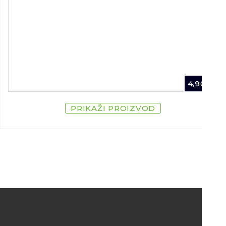
4,90
€
PRIKAŽI PROIZVOD