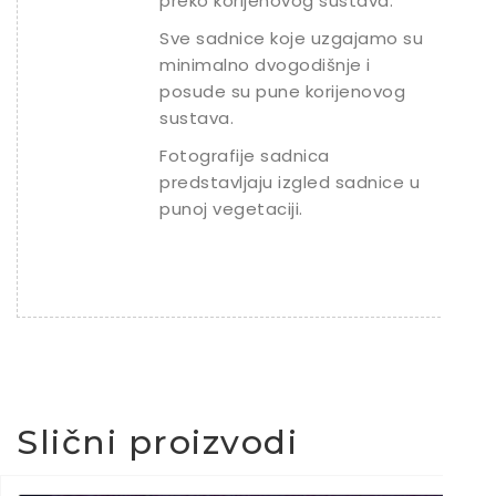
preko korijenovog sustava.
Sve sadnice koje uzgajamo su
minimalno dvogodišnje i
posude su pune korijenovog
sustava.
Fotografije sadnica
predstavljaju izgled sadnice u
punoj vegetaciji.
Slični proizvodi