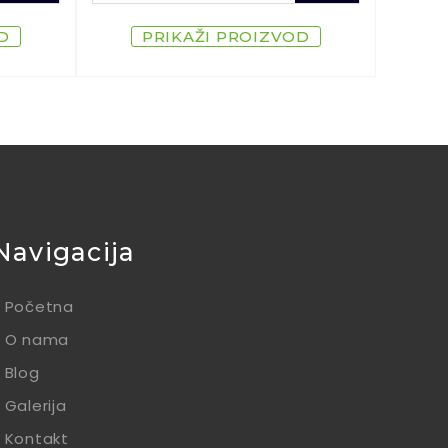
D
PRIKAŽI PROIZVOD
Navigacija
Početna
O nama
Blog
Galerija
Kontakt