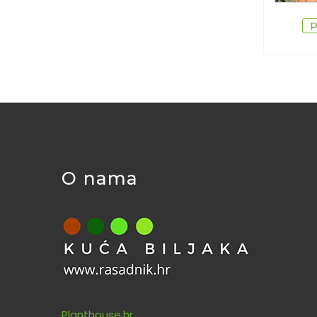
O nama
Planthouse.hr