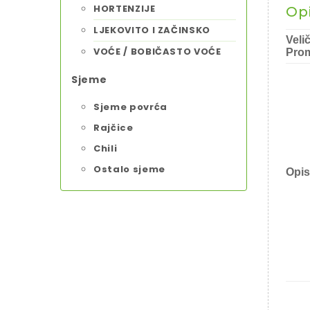
HORTENZIJE
Op
LJEKOVITO I ZAČINSKO
Veli
VOĆE / BOBIČASTO VOĆE
Prom
Sjeme
Sjeme povrća
Rajčice
Chili
Ostalo sjeme
Opis