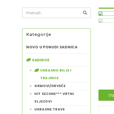
Kategorije
NOVO U PONUDI SADNICA
SADNICE
UKRASNO BILJE I
TRAJNICE
GRMOVI/DRVEĆE
HIT SEZONE*** VRTNI
Op
SLJEZOVI
UKRASNE TRAVE