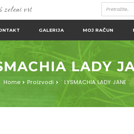
zeleni vrt
ONTAKT
GALERIJA
MOJ RAČUN
SMACHIA LADY J
Home
Proizvodi
¨ LYSMACHIA LADY JANE ¨