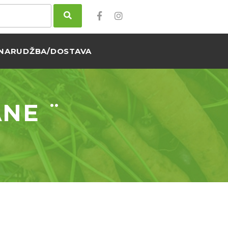
NARUDŽBA/DOSTAVA
ANE ¨