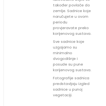
također povlače do
zemlje. Sadnice koje
naručujete u ovom
periodu
provjeravate preko
korijenovog sustava.
Sve sadnice koje
uzgajamo su
minimalno
dvogodišnje i
posude su pune
korijenovog sustava.
Fotografije sadnica
predstavljaju izgled
sadnice u punoj
vegetaciji.