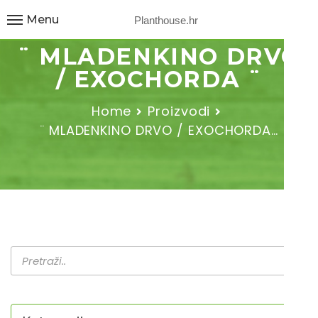
Menu
Planthouse.hr
¨ MLADENKINO DRVO
/ EXOCHORDA ¨
Home
Proizvodi
¨ MLADENKINO DRVO / EXOCHORDA…