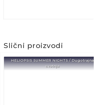
Slični proizvodi
HELIOPSIS SUMMER NIGHTS / Dugotrajna
cvatnja