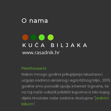
O nama
Planthouse.hr
Nakon mnogo godina prikupljanja iskustava i
uzgoja sadnica ukrasnog i egzotičnog bilja , 2015.
godine smo ponudili opciju internet trgovine, te
na taj način odlučili približiti kupcima iz bilo kojeg
dijela Hrvatske naše sadnice dostupne "
jednim
klikom
".