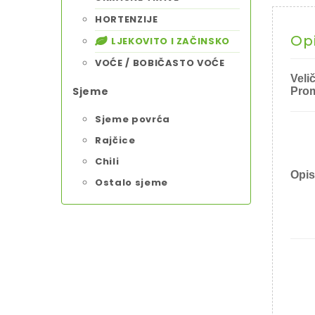
HORTENZIJE
Op
LJEKOVITO I ZAČINSKO
VOĆE / BOBIČASTO VOĆE
Veli
Sjeme
Prom
Sjeme povrća
Rajčice
Chili
Opis
Ostalo sjeme