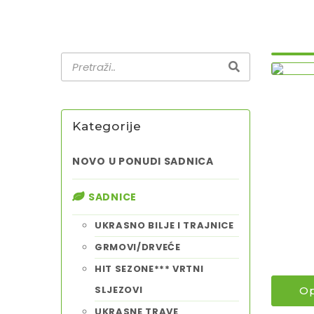
Kategorije
NOVO U PONUDI SADNICA
SADNICE
UKRASNO BILJE I TRAJNICE
GRMOVI/DRVEĆE
HIT SEZONE*** VRTNI
SLJEZOVI
Op
UKRASNE TRAVE