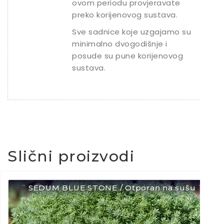
ovom periodu provjeravate
preko korijenovog sustava.
Sve sadnice koje uzgajamo su
minimalno dvogodišnje i
posude su pune korijenovog
sustava.
Slični proizvodi
¨ SEDUM BLUE STONE / Otporan na sušu ¨