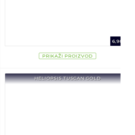
6,90
€
PRIKAŽI PROIZVOD
HELIOPSIS TUSCAN GOLD