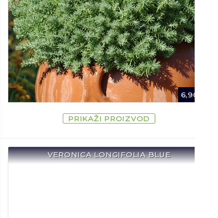
6,90
€
PRIKAŽI PROIZVOD
VERONICA LONGIFOLIA BLUE