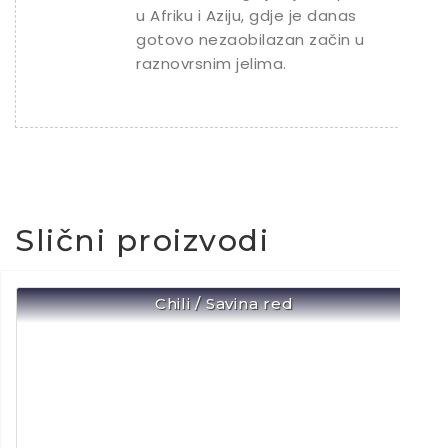
u Afriku i Aziju, gdje je danas
gotovo nezaobilazan začin u
raznovrsnim jelima.
Slični proizvodi
Chili / Savina red