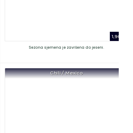
1,90
€
Sezona sjemena je završena do jeseni.
Chili / Mexico