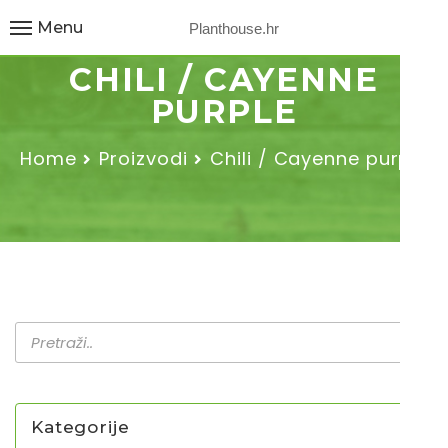
Menu
Planthouse.hr
CHILI / CAYENNE
PURPLE
Home
Proizvodi
Chili / Cayenne purple
Kategorije