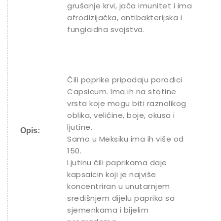
grušanje krvi, jača imunitet i ima
afrodizijačka, antibakterijska i
fungicidna svojstva.
Čili paprike pripadaju porodici
Capsicum. Ima ih na stotine
vrsta koje mogu biti raznolikog
oblika, veličine, boje, okusa i
ljutine.
Opis:
Samo u Meksiku ima ih više od
150.
Ljutinu čili paprikama daje
kapsaicin koji je najviše
koncentriran u unutarnjem
središnjem dijelu paprika sa
sjemenkama i bijelim