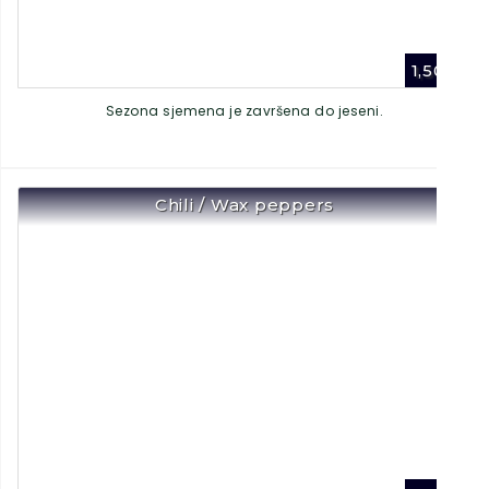
1,50
€
Sezona sjemena je završena do jeseni.
Chili / Wax peppers