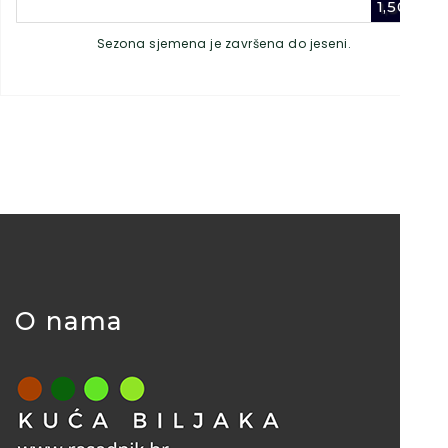
1,50
€
Sezona sjemena je završena do jeseni.
O nama