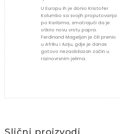
U Europu ih je donio Kristofer
Kolumbo sa svojih proputovanja
po Karibima, smatrajući da je
otkrio novu vrstu papra.
Ferdinand Mageljan je čili prenio
u Afriku i Aziju, gdje je danas
gotovo nezaobilazan začin u
raznovrsnim jelima.
Slični proizvodi