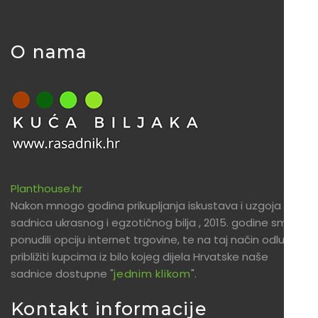
O nama
Planthouse.hr
Nakon mnogo godina prikupljanja iskustava i uzgoja
sadnica ukrasnog i egzotičnog bilja , 2015. godine smo
ponudili opciju internet trgovine, te na taj način odlučili
približiti kupcima iz bilo kojeg dijela Hrvatske naše
sadnice dostupne "
jednim klikom
".
Kontakt informacije