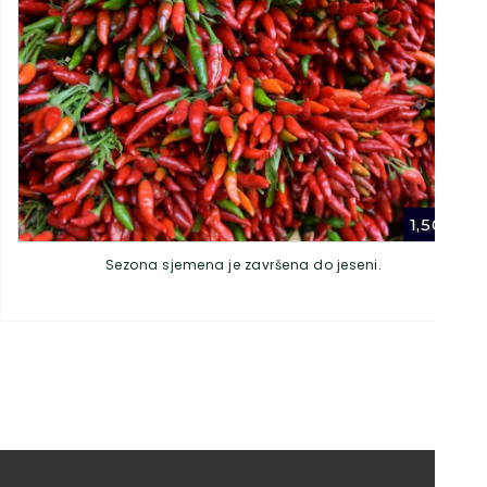
1,50
€
Sezona sjemena je završena do jeseni.