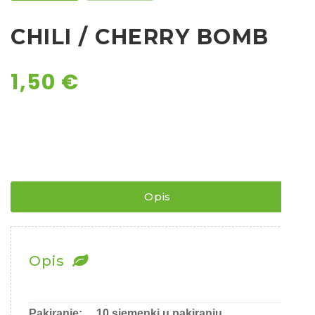
CHILI / CHERRY BOMB
1,50
€
Opis
Opis
Pakiranje:
10 sjemenki u pakiranju