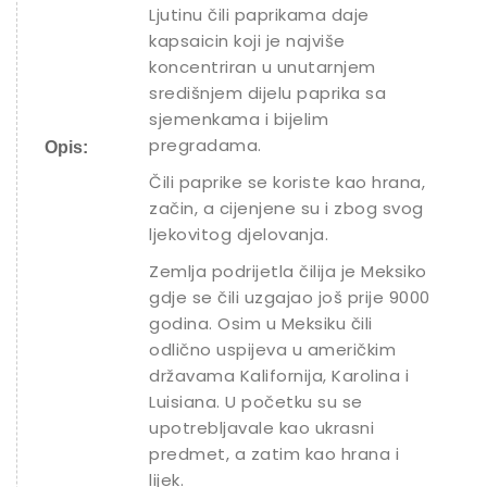
Ljutinu čili paprikama daje
kapsaicin koji je najviše
koncentriran u unutarnjem
središnjem dijelu paprika sa
sjemenkama i bijelim
pregradama.
Opis:
Čili paprike se koriste kao hrana,
začin, a cijenjene su i zbog svog
ljekovitog djelovanja.
Zemlja podrijetla čilija je Meksiko
gdje se čili uzgajao još prije 9000
godina. Osim u Meksiku čili
odlično uspijeva u američkim
državama Kalifornija, Karolina i
Luisiana. U početku su se
upotrebljavale kao ukrasni
predmet, a zatim kao hrana i
lijek.