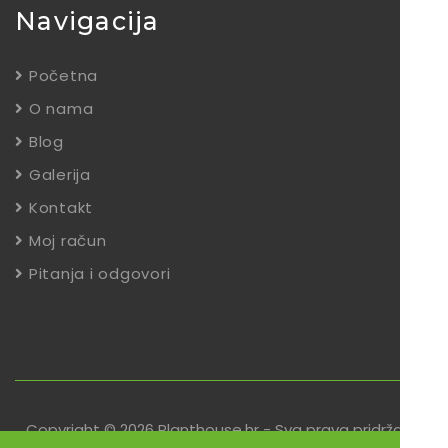
Navigacija
Početna
O nama
Blog
Galerija
Kontakt
Moj račun
Pitanja i odgovori
Copyright © 2026 Planthouse.hr - Sva prava pridržana