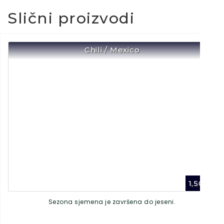
Slični proizvodi
Chili / Mexico
1,50
€
Sezona sjemena je završena do jeseni.