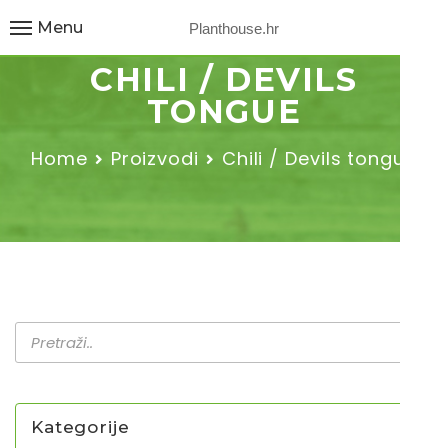
Menu
Planthouse.hr
CHILI / DEVILS
TONGUE
Home
Proizvodi
Chili / Devils tongue
Kategorije