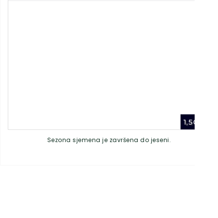
1,50
€
Sezona sjemena je završena do jeseni.