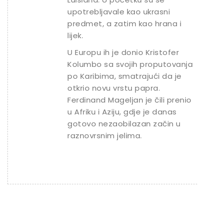
upotrebljavale kao ukrasni
predmet, a zatim kao hrana i
lijek.
U Europu ih je donio Kristofer
Kolumbo sa svojih proputovanja
po Karibima, smatrajući da je
otkrio novu vrstu papra.
Ferdinand Mageljan je čili prenio
u Afriku i Aziju, gdje je danas
gotovo nezaobilazan začin u
raznovrsnim jelima.