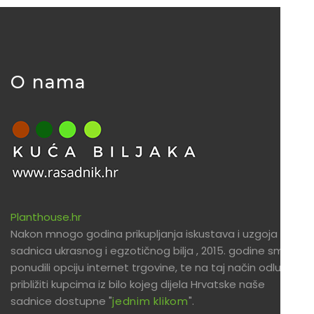
O nama
Planthouse.hr
Nakon mnogo godina prikupljanja iskustava i uzgoja
sadnica ukrasnog i egzotičnog bilja , 2015. godine smo
ponudili opciju internet trgovine, te na taj način odlučili
približiti kupcima iz bilo kojeg dijela Hrvatske naše
sadnice dostupne "
jednim klikom
".