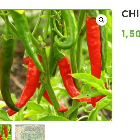
CHI
1,5