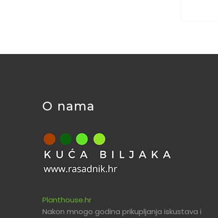
O nama
Planthouse.hr
Nakon mnogo godina prikupljanja iskustava i