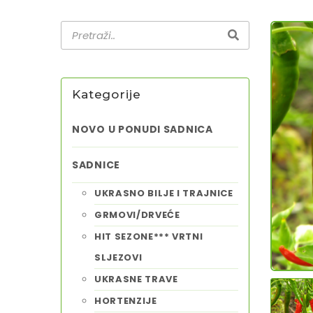
Kategorije
NOVO U PONUDI SADNICA
SADNICE
UKRASNO BILJE I TRAJNICE
GRMOVI/DRVEĆE
HIT SEZONE*** VRTNI
SLJEZOVI
UKRASNE TRAVE
HORTENZIJE