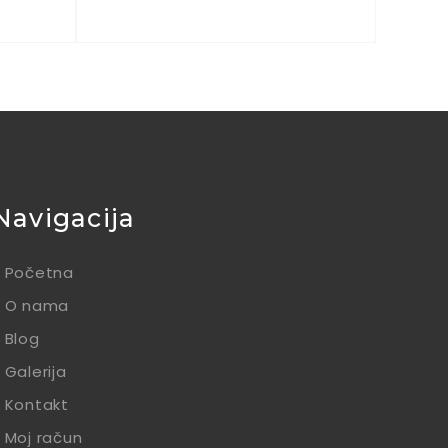
Navigacija
Početna
O nama
Blog
Galerija
Kontakt
Moj račun