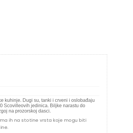
ke kuhinje. Dugi su, tanki i crveni i oslobađaju
0 Scovilleovih jedinica. Biljke narastu do
zgoj na prozorskoj dasci.
Ima ih na stotine vrsta koje mogu biti
tine.