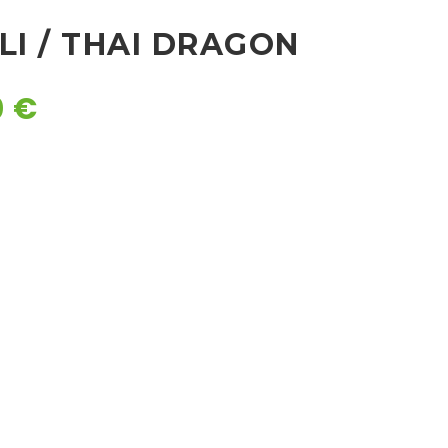
LI / THAI DRAGON
0
€