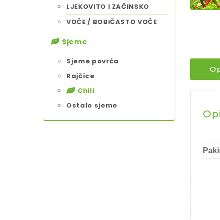
LJEKOVITO I ZAČINSKO
VOĆE / BOBIČASTO VOĆE
Sjeme
Sjeme povrća
Op
Rajčice
Chili
Ostalo sjeme
Op
Paki