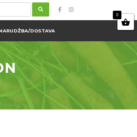
0
NARUDŽBA/DOSTAVA
ON