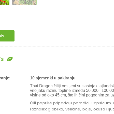
is
is
ranje:
10 sjemenki u pakiranju
Thai Dragon čiliji omiljeni su sastojak tajlands
vrlo jaku razinu topline između 50.000 i 100.00
visine od oko 45 cm, što ih čini pogodnim za u
Čili paprike pripadaju porodici Capsicum. 
raznolikog oblika, veličine, boje, okusa i lju