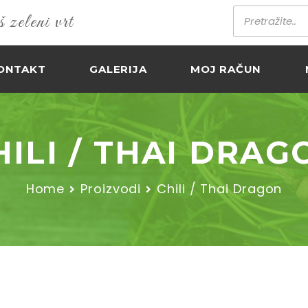
zeleni vrt
ONTAKT
GALERIJA
MOJ RAČUN
HILI / THAI DRAG
Home
Proizvodi
Chili / Thai Dragon