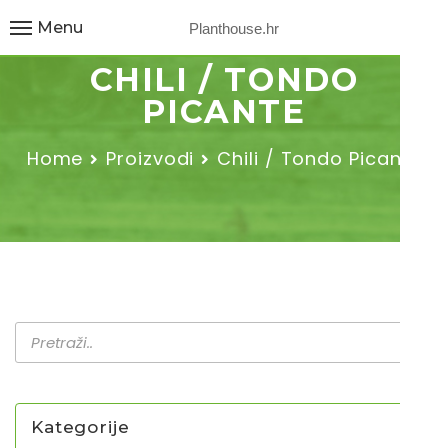
Menu
Planthouse.hr
CHILI / TONDO
PICANTE
Home
Proizvodi
Chili / Tondo Picante
Kategorije