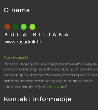
O nama
Planthouse.hr
Nakon mnogo godina prikupljanja iskustava i uzgoja
sadnica ukrasnog i egzotičnog bilja , 2015. godine smo
ponudili opciju internet trgovine, te na taj način odlučili
približiti kupcima iz bilo kojeg dijela Hrvatske naše
sadnice dostupne "
jednim klikom
".
Kontakt informacije