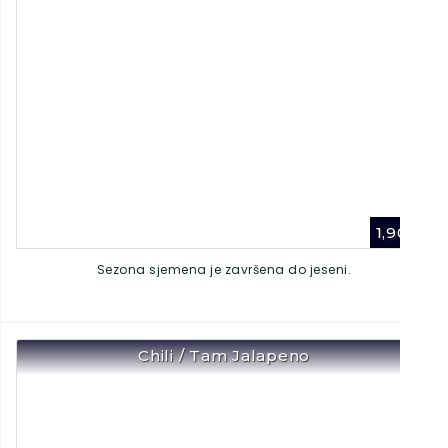
1,90
€
Sezona sjemena je završena do jeseni.
Chili / Tam Jalapeno