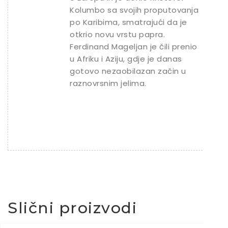
Kolumbo sa svojih proputovanja
po Karibima, smatrajući da je
otkrio novu vrstu papra.
Ferdinand Mageljan je čili prenio
u Afriku i Aziju, gdje je danas
gotovo nezaobilazan začin u
raznovrsnim jelima.
Slični proizvodi