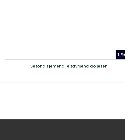
1,90
€
Sezona sjemena je završena do jeseni.