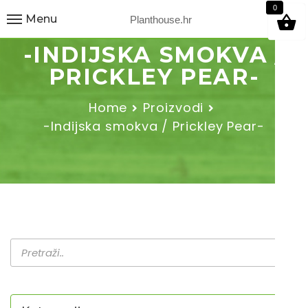
9
0
Menu
Planthouse.hr
-INDIJSKA SMOKVA /
PRICKLEY PEAR-
Home
Proizvodi
-Indijska smokva / Prickley Pear-