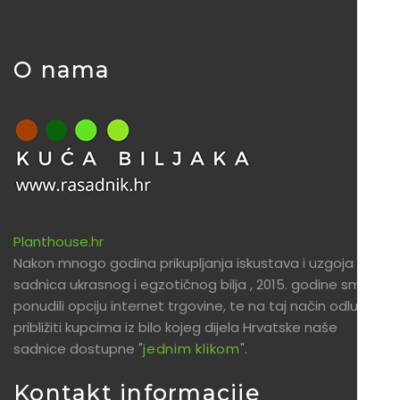
O nama
Planthouse.hr
Nakon mnogo godina prikupljanja iskustava i uzgoja
sadnica ukrasnog i egzotičnog bilja , 2015. godine smo
ponudili opciju internet trgovine, te na taj način odlučili
približiti kupcima iz bilo kojeg dijela Hrvatske naše
sadnice dostupne "
jednim klikom
".
Kontakt informacije