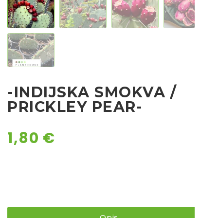
Chili
Ostalo sjeme
-INDIJSKA SMOKVA /
PRICKLEY PEAR-
1,80
€
Opis