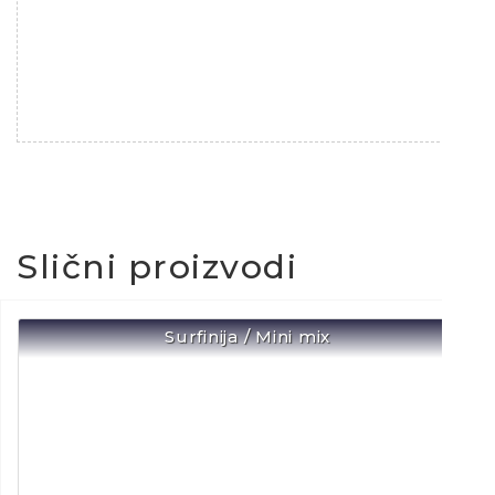
Slični proizvodi
Surfinija / Mini mix