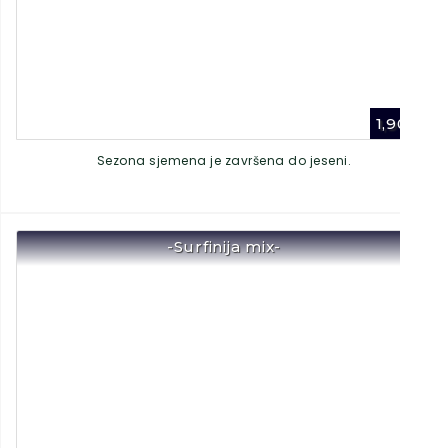
1,90
€
Sezona sjemena je završena do jeseni.
-Surfinija mix-