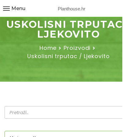
Menu
Planthouse.hr
USKOLISNI TRPUTAC /
LJEKOVITO
Home
Proizvodi
Uskolisni trputac / Ljekovito