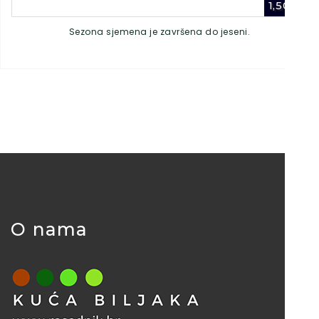
1,50
€
Sezona sjemena je završena do jeseni.
O nama