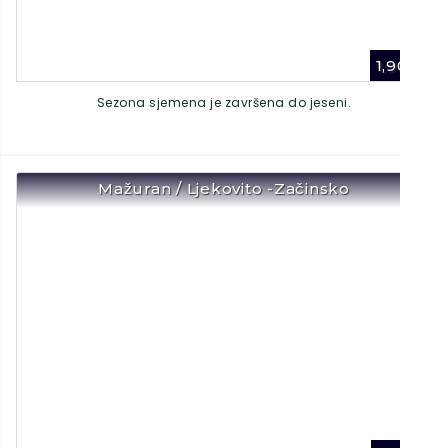
1,90
€
Sezona sjemena je završena do jeseni.
Mažuran / Ljekovito -Začinsko