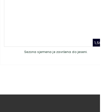
1,50
€
Sezona sjemena je završena do jeseni.