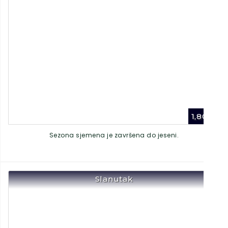
1,80
€
Sezona sjemena je završena do jeseni.
Slanutak