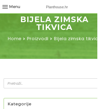
Menu
Planthouse.hr
BIJELA ZIMSKA
TIKVICA
Home
Proizvodi
Bijela zimska tikvica
Kategorije