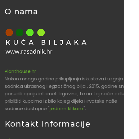
O nama
Planthouse.hr
Nakon mnogo godina prikupljanja iskustava i uzgoja
sadnica ukrasnog i egzotičnog bilja , 2015. godine smo
ponudili opciju internet trgovine, te na taj način odlučili
približiti kupcima iz bilo kojeg dijela Hrvatske naše
sadnice dostupne "
jednim klikom
".
Kontakt informacije