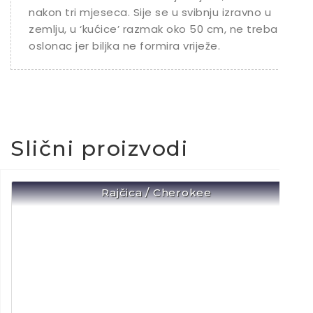
nakon tri mjeseca. Sije se u svibnju izravno u
zemlju, u ‘kućice’ razmak oko 50 cm, ne treba
oslonac jer biljka ne formira vriježe.
Slični proizvodi
Rajčica / Cherokee