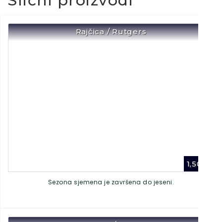
Slični proizvodi
Rajčica / Rutgers
1,50
€
Sezona sjemena je završena do jeseni.