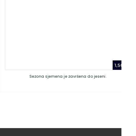
1,50
€
Sezona sjemena je završena do jeseni.