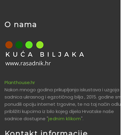
O nama
Planthouse.hr
Nakon mnogo godina prikupljanja iskustava i uzgoja
sadnica ukrasnog i egzotičnog bilja , 2015. godine smo
ponudili opciju internet trgovine, te na taj način odlučili
približiti kupcima iz bilo kojeg dijela Hrvatske naše
sadnice dostupne "
jednim klikom
".
Kontakt informacije