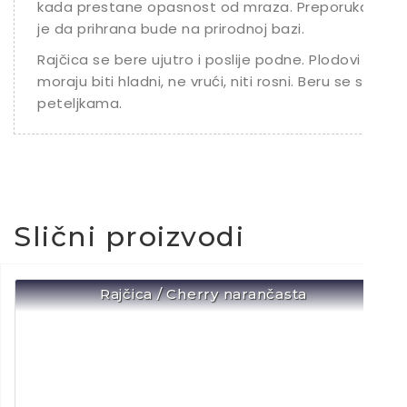
kada prestane opasnost od mraza. Preporuka
je da prihrana bude na prirodnoj bazi.
Rajčica se bere ujutro i poslije podne. Plodovi
moraju biti hladni, ne vrući, niti rosni. Beru se s
peteljkama.
Slični proizvodi
Rajčica / Cherry narančasta