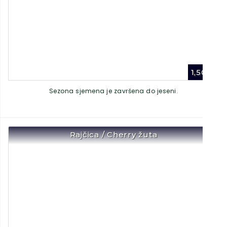
1,50
€
Sezona sjemena je završena do jeseni.
Rajčica / Cherry žuta