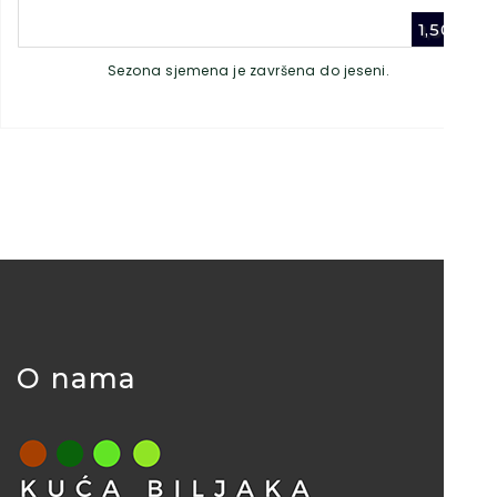
1,50
€
Sezona sjemena je završena do jeseni.
O nama