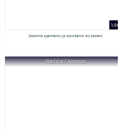
1,50
€
Sezona sjemena je završena do jeseni.
Rajčica / Ananas