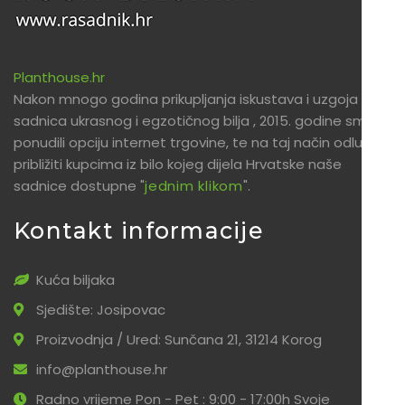
Planthouse.hr
Nakon mnogo godina prikupljanja iskustava i uzgoja
sadnica ukrasnog i egzotičnog bilja , 2015. godine smo
ponudili opciju internet trgovine, te na taj način odlučili
približiti kupcima iz bilo kojeg dijela Hrvatske naše
sadnice dostupne "
jednim klikom
".
Kontakt informacije
Kuća biljaka
Sjedište: Josipovac
Proizvodnja / Ured: Sunčana 21, 31214 Korog
info@planthouse.hr
Radno vrijeme Pon - Pet : 9:00 - 17:00h Svoje