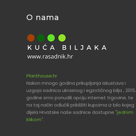
O nama
Planthouse.hr
Nakon mnogo godina prikupljanja iskustava i
uzgoja sadnica ukrasnog i egzotičnog bilja , 2015.
godine smo ponudili opciju internet trgovine, te
na taj način odlučili približiti kupcima iz bilo kojeg
dijela Hrvatske naše sadnice dostupne "
jednim
klikom
".