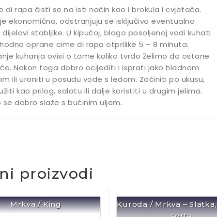
 di rapa čisti se na isti način kao i brokula i cvjetača.
 je ekonomična, odstranjuju se isključivo eventualno
i dijelovi stabljike. U kipućoj, blago posoljenoj vodi kuhati
hodno oprane cime di rapa otprilike 5 – 8 minuta.
anje kuhanja ovisi o tome koliko tvrdo želimo da ostane
će. Nakon toga dobro ocijediti i isprati jako hladnom
m ili uroniti u posudu vode s ledom. Začiniti po ukusu,
žiti kao prilog, salatu ili dalje koristiti u drugim jelima.
 se dobro slaže s bućinim uljem.
čni proizvodi
Mrkva / King
Kuroda / Mrkva – Slatka,
sorta