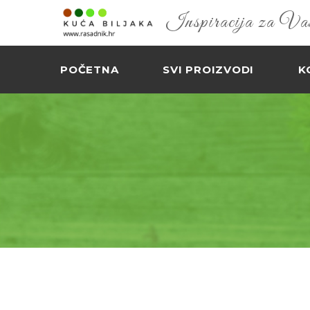
Inspiracija za Vaš 
POČETNA
SVI PROIZVODI
K