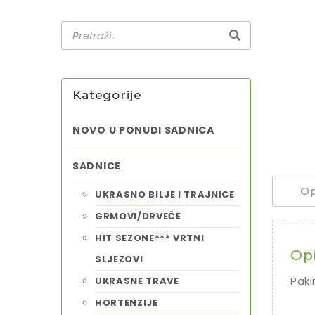
Kategorije
NOVO U PONUDI SADNICA
SADNICE
Op
UKRASNO BILJE I TRAJNICE
GRMOVI/DRVEĆE
HIT SEZONE*** VRTNI
Op
SLJEZOVI
Paki
UKRASNE TRAVE
HORTENZIJE