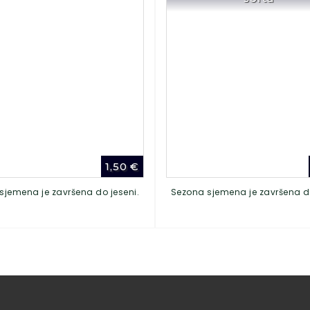
1,50
€
sjemena je završena do jeseni.
Sezona sjemena je završena do