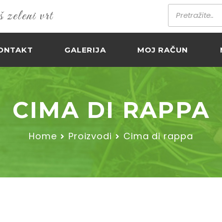
zeleni vrt
ONTAKT
GALERIJA
MOJ RAČUN
CIMA DI RAPPA
Home
Proizvodi
Cima di rappa