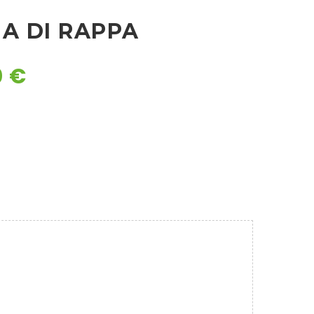
MA DI RAPPA
0
€