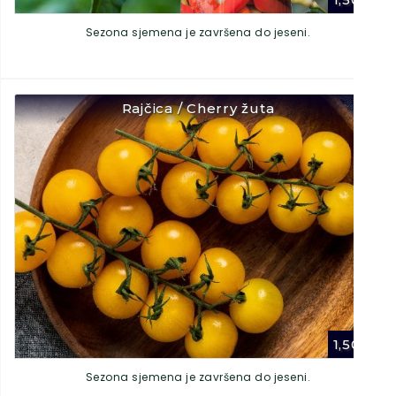
Sezona sjemena je završena do jeseni.
Rajčica / Cherry žuta
1,50
€
Sezona sjemena je završena do jeseni.