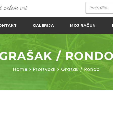
zeleni vrt
ONTAKT
GALERIJA
MOJ RAČUN
GRAŠAK / ROND
Home
Proizvodi
Grašak / Rondo