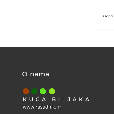
Sezona 
O nama