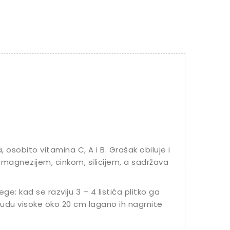
osobito vitamina C, A i B. Grašak obiluje i
 magnezijem, cinkom, silicijem, a sadržava
: kad se razviju 3 – 4 listića plitko ga
 budu visoke oko 20 cm lagano ih nagrnite