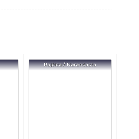
Rajčica / Narančasta