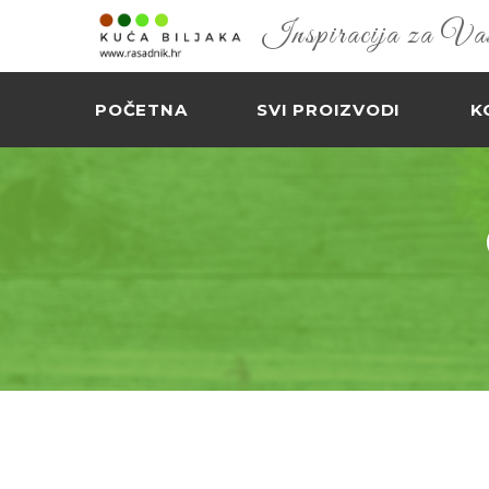
Inspiracija za Vaš 
POČETNA
SVI PROIZVODI
K