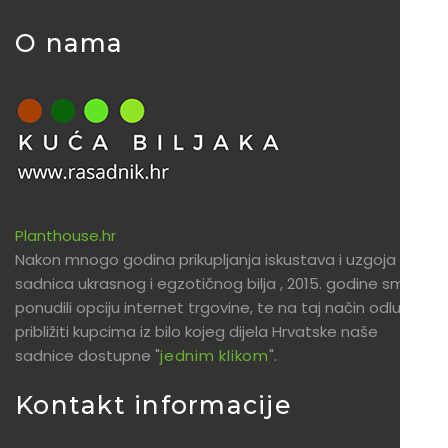
O nama
Planthouse.hr
Nakon mnogo godina prikupljanja iskustava i uzgoja
sadnica ukrasnog i egzotičnog bilja , 2015. godine smo
ponudili opciju internet trgovine, te na taj način odlučili
približiti kupcima iz bilo kojeg dijela Hrvatske naše
sadnice dostupne "
jednim klikom
".
Kontakt informacije