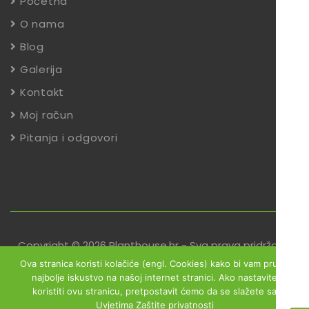
Početna
O nama
Blog
Galerija
Kontakt
Moj račun
Pitanja i odgovori
Copyright © 2026 Planthouse.hr - Sva prava pridržana
Ova stranica koristi kolačiće (engl. Cookies) kako bi vam pružili
Uvjeti poslovanja
Reklamacije
Zaštita podataka
najbolje iskustvo na našoj internet stranici. Ako nastavite
koristiti ovu stranicu, pretpostavit ćemo da se slažete sa
Izjava o sigurnosti online plaćanja
Uvjetima Zaštite privatnosti