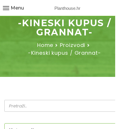
Menu
Planthouse.hr
-KINESKI KUPUS /
GRANNAT-
Home
Proizvodi
-Kineski kupus / Grannat-