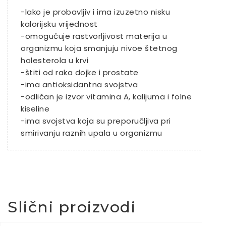
-lako je probavljiv i ima izuzetno nisku
kalorijsku vrijednost
-omogućuje rastvorljivost materija u
organizmu koja smanjuju nivoe štetnog
holesterola u krvi
-štiti od raka dojke i prostate
-ima antioksidantna svojstva
-odličan je izvor vitamina A, kalijuma i folne
kiseline
-ima svojstva koja su preporučljiva pri
smirivanju raznih upala u organizmu
Slični proizvodi