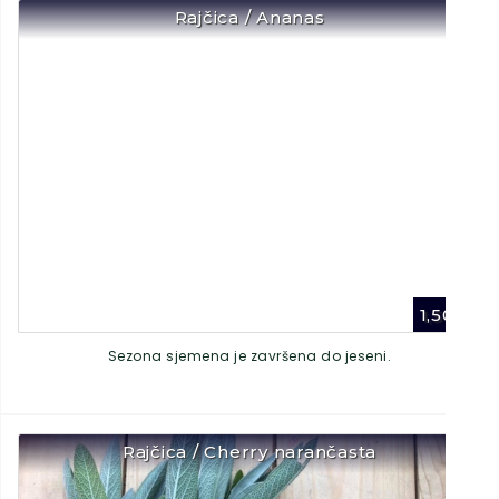
Rajčica / Ananas
1,50
€
Sezona sjemena je završena do jeseni.
Rajčica / Cherry narančasta