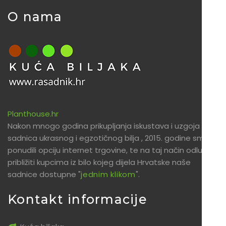
O nama
Planthouse.hr
Nakon mnogo godina prikupljanja iskustava i uzgoja
sadnica ukrasnog i egzotičnog bilja , 2015. godine smo
ponudili opciju internet trgovine, te na taj način odlučili
približiti kupcima iz bilo kojeg dijela Hrvatske naše
sadnice dostupne "
jednim klikom
".
Kontakt informacije