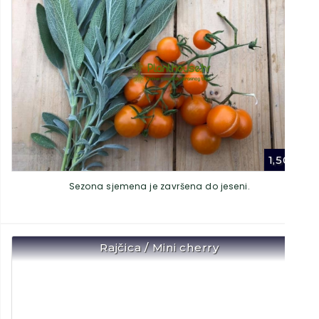
1,50
€
Sezona sjemena je završena do jeseni.
Rajčica / Mini cherry