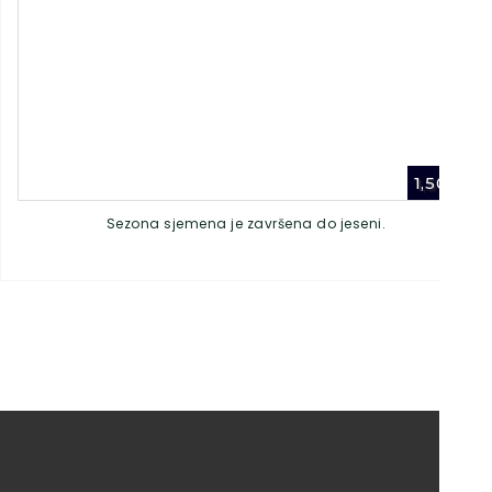
1,50
€
Sezona sjemena je završena do jeseni.