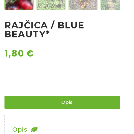
Ostalo sjeme
RAJČICA / BLUE
BEAUTY*
1,80
€
Opis
Opis