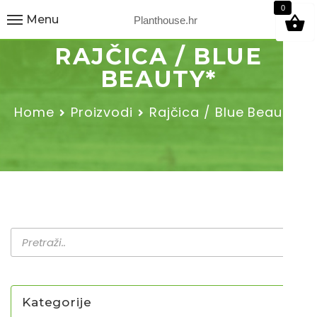
9
0
Menu
Planthouse.hr
RAJČICA / BLUE
BEAUTY*
Home
Proizvodi
Rajčica / Blue Beauty*
Kategorije