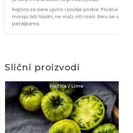
Rajčica se bere ujutro i poslije podne. Plodovi
moraju biti hladni, ne vrući, niti rosni. Beru se s
peteljkama.
Slični proizvodi
Rajčica / Lime