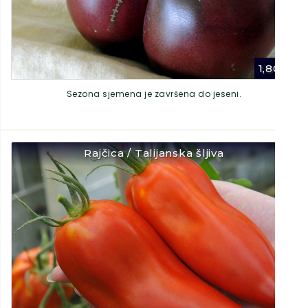
1,80
€
Sezona sjemena je završena do jeseni.
Rajčica / Talijanska šljiva