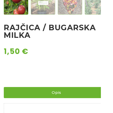
Chili
Ostalo sjeme
RAJČICA / BUGARSKA
MILKA
1,50
€
Opis