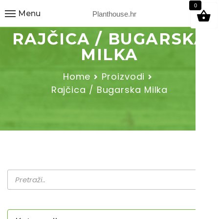
9
0
Menu
Planthouse.hr
RAJČICA / BUGARSKA
MILKA
Home
Proizvodi
Rajčica / Bugarska Milka