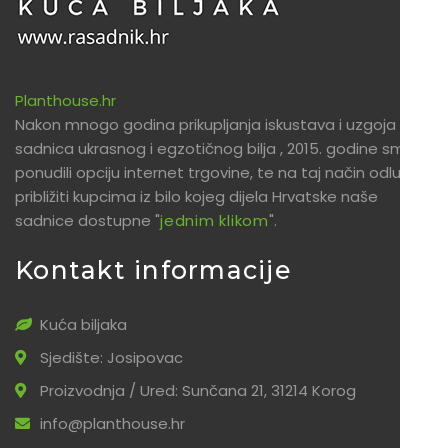
Planthouse.hr
Nakon mnogo godina prikupljanja iskustava i uzgoja
sadnica ukrasnog i egzotičnog bilja , 2015. godine smo
ponudili opciju internet trgovine, te na taj način odlučili
približiti kupcima iz bilo kojeg dijela Hrvatske naše
sadnice dostupne "
jednim klikom
".
Kontakt informacije
Kuća biljaka
Sjedište: Josipovac
Proizvodnja / Ured: Sunčana 21, 31214 Korog
info@planthouse.hr