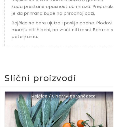
kada prestane opasnost od mraza. Preporuka
je da prihrana bude na prirodnoj bazi.
Rajčica se bere ujutro i poslije podne. Plodovi
moraju biti hladni, ne vrući, niti rosni. Beru se s
peteljkama.
Slični proizvodi
Rajčica / Cherry narančasta