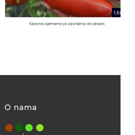
1,50
€
Sezona sjemena je završena do jeseni.
O nama