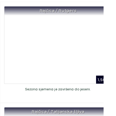
Rajčica / Rutgers
1,50
€
Sezona sjemena je završena do jeseni.
Rajčica / Talijanska šljiva