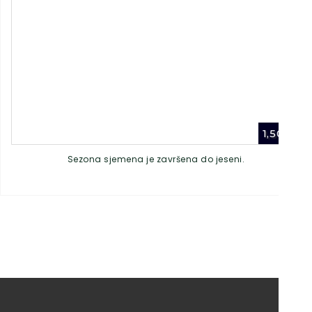
1,50
€
Sezona sjemena je završena do jeseni.