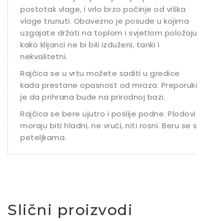
postotak vlage, i vrlo brzo počinje od viška
vlage trunuti. Obavezno je posude u kojima
uzgajate držati na toplom i svjetlom položaju
kako klijanci ne bi bili izduženi, tanki i
nekvalitetni.
Rajčica se u vrtu možete saditi u gredice
kada prestane opasnost od mraza. Preporuka
je da prihrana bude na prirodnoj bazi.
Rajčica se bere ujutro i poslije podne. Plodovi
moraju biti hladni, ne vrući, niti rosni. Beru se s
peteljkama.
Slični proizvodi