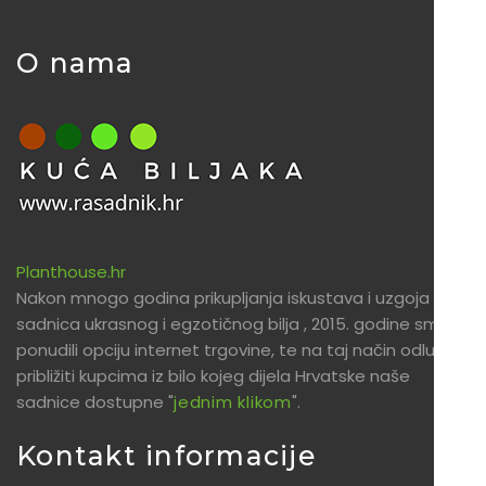
O nama
Planthouse.hr
Nakon mnogo godina prikupljanja iskustava i uzgoja
sadnica ukrasnog i egzotičnog bilja , 2015. godine smo
ponudili opciju internet trgovine, te na taj način odlučili
približiti kupcima iz bilo kojeg dijela Hrvatske naše
sadnice dostupne "
jednim klikom
".
Kontakt informacije