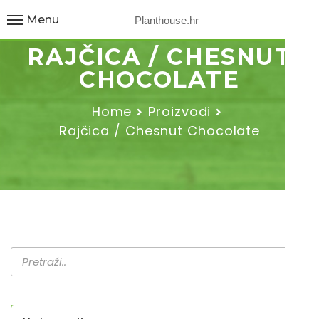
Menu
Planthouse.hr
RAJČICA / CHESNUT
CHOCOLATE
Home
Proizvodi
Rajčica / Chesnut Chocolate