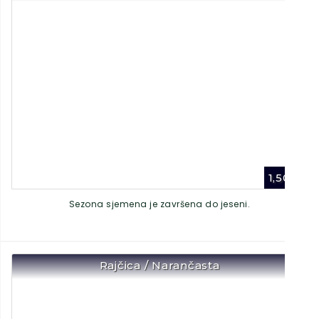
1,50
€
Sezona sjemena je završena do jeseni.
Rajčica / Narančasta