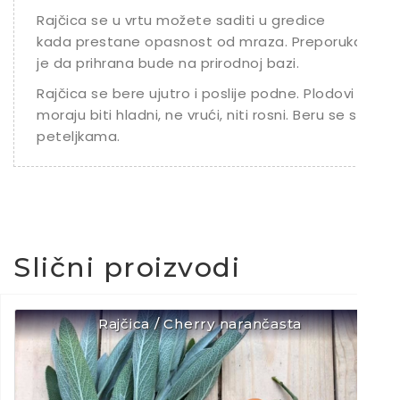
Rajčica se u vrtu možete saditi u gredice
kada prestane opasnost od mraza. Preporuka
je da prihrana bude na prirodnoj bazi.
Rajčica se bere ujutro i poslije podne. Plodovi
moraju biti hladni, ne vrući, niti rosni. Beru se s
peteljkama.
Slični proizvodi
Rajčica / Cherry narančasta