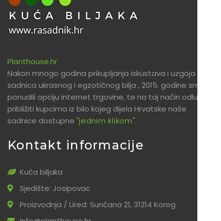
Planthouse.hr
Nakon mnogo godina prikupljanja iskustava i uzgoja
sadnica ukrasnog i egzotičnog bilja , 2015. godine smo
ponudili opciju internet trgovine, te na taj način odlučili
približiti kupcima iz bilo kojeg dijela Hrvatske naše
sadnice dostupne "
jednim klikom
".
Kontakt informacije
Kuća biljaka
Sjedište: Josipovac
Proizvodnja / Ured: Sunčana 21, 31214 Korog
info@planthouse.hr