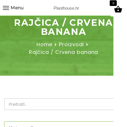
9
0
Menu
Planthouse.hr
RAJČICA / CRVENA
BANANA
Home
Proizvodi
Rajčica / Crvena banana