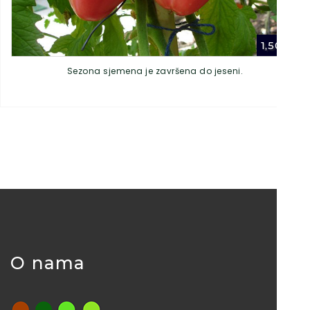
1,50
€
Sezona sjemena je završena do jeseni.
O nama