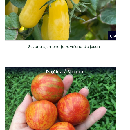
1,50
€
Sezona sjemena je završena do jeseni.
Rajčica / Striper