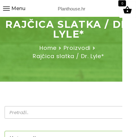
9
0
Menu
Planthouse.hr
RAJČICA SLATKA / DR.
LYLE*
Home
Proizvodi
Rajčica slatka / Dr. Lyle*