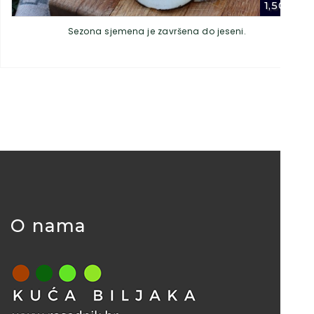
1,50
€
Sezona sjemena je završena do jeseni.
O nama