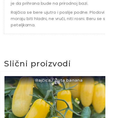
je da prihrana bude na prirodnoj bazi.
Rajčica se bere ujutro i poslije podne. Plodovi
moraju biti hladni, ne vrući, niti rosni. Beru se s
peteljkama.
Slični proizvodi
Rajčica / Žuta banana