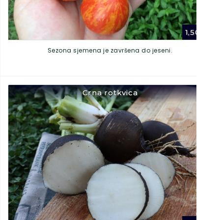
1,50
€
Sezona sjemena je završena do jeseni.
Crna rotkvica