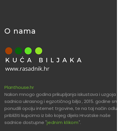
O nama
Planthouse.hr
Nakon mnogo godina prikupljanja iskustava i uzgoja
sadnica ukrasnog i egzotičnog bilja , 2015. godine smo
ponudili opciju internet trgovine, te na taj način odlučili
približiti kupcima iz bilo kojeg dijela Hrvatske naše
sadnice dostupne "
jednim klikom
".