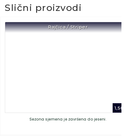
Slični proizvodi
Rajčica / Striper
1,50
€
Sezona sjemena je završena do jeseni.