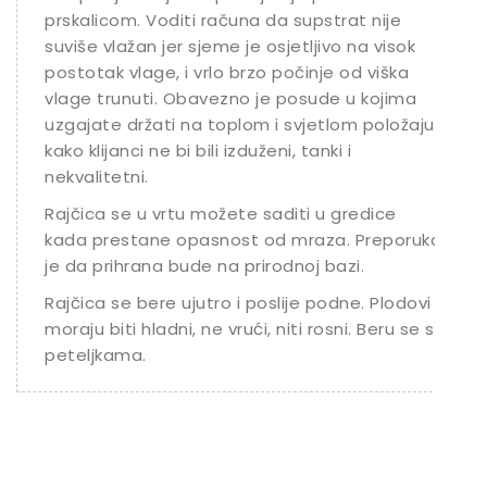
prskalicom. Voditi računa da supstrat nije
suviše vlažan jer sjeme je osjetljivo na visok
postotak vlage, i vrlo brzo počinje od viška
vlage trunuti. Obavezno je posude u kojima
uzgajate držati na toplom i svjetlom položaju
kako klijanci ne bi bili izduženi, tanki i
nekvalitetni.
Rajčica se u vrtu možete saditi u gredice
kada prestane opasnost od mraza. Preporuka
je da prihrana bude na prirodnoj bazi.
Rajčica se bere ujutro i poslije podne. Plodovi
moraju biti hladni, ne vrući, niti rosni. Beru se s
peteljkama.