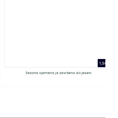
1,50
€
Sezona sjemena je završena do jeseni.