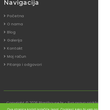
Navigacija
Početna
O nama
Blog
Galerija
Kontakt
Moj račun
Pitanja i odgovori
Copyright © 2026 Planthouse.hr - Sva prava pridržana
Ova stranica koristi kolačiće (engl. Cookies) kako bi vam pružili