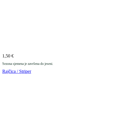
1,50
€
Sezona sjemena je završena do jeseni.
Rajčica / Striper