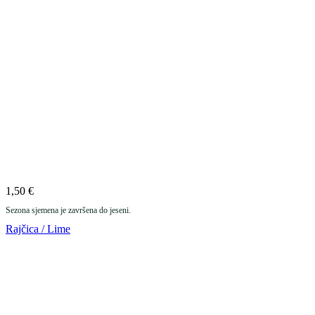
1,50
€
Sezona sjemena je završena do jeseni.
Rajčica / Lime