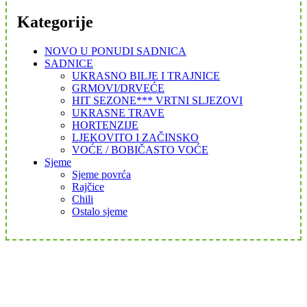
Kategorije
NOVO U PONUDI SADNICA
SADNICE
UKRASNO BILJE I TRAJNICE
GRMOVI/DRVEĆE
HIT SEZONE*** VRTNI SLJEZOVI
UKRASNE TRAVE
HORTENZIJE
LJEKOVITO I ZAČINSKO
VOĆE / BOBIČASTO VOĆE
Sjeme
Sjeme povrća
Rajčice
Chili
Ostalo sjeme