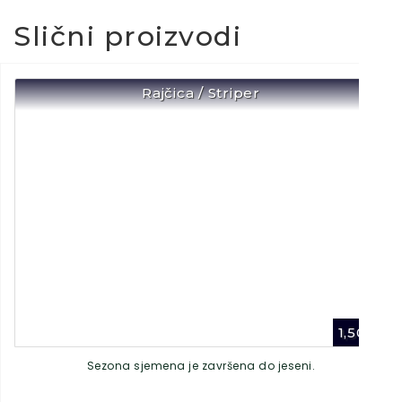
Slični proizvodi
Rajčica / Striper
1,50
€
Sezona sjemena je završena do jeseni.