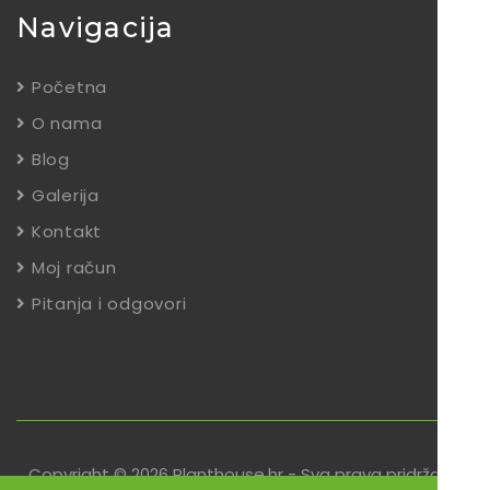
Navigacija
Početna
O nama
Blog
Galerija
Kontakt
Moj račun
Pitanja i odgovori
Copyright © 2026 Planthouse.hr - Sva prava pridržana