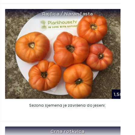
Rajčica / Narančasta
1,50
€
Sezona sjemena je završena do jeseni.
Crna rotkvica