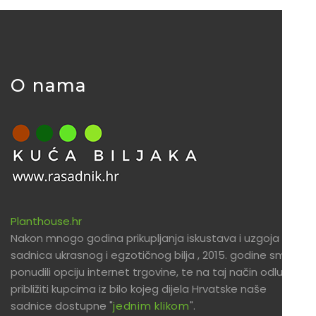
O nama
Planthouse.hr
Nakon mnogo godina prikupljanja iskustava i uzgoja
sadnica ukrasnog i egzotičnog bilja , 2015. godine smo
ponudili opciju internet trgovine, te na taj način odlučili
približiti kupcima iz bilo kojeg dijela Hrvatske naše
sadnice dostupne "
jednim klikom
".