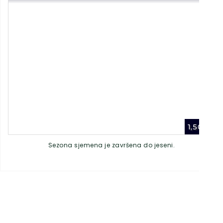
1,50
€
Sezona sjemena je završena do jeseni.