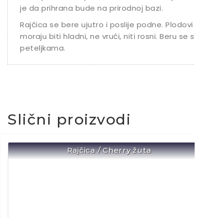
je da prihrana bude na prirodnoj bazi.
Rajčica se bere ujutro i poslije podne. Plodovi
moraju biti hladni, ne vrući, niti rosni. Beru se s
peteljkama.
Slični proizvodi
Rajčica / Cherry žuta