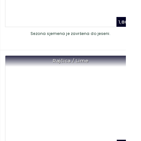
1,80
€
Sezona sjemena je završena do jeseni.
Rajčica / Lime