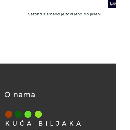
1,50
€
Sezona sjemena je završena do jeseni.
O nama