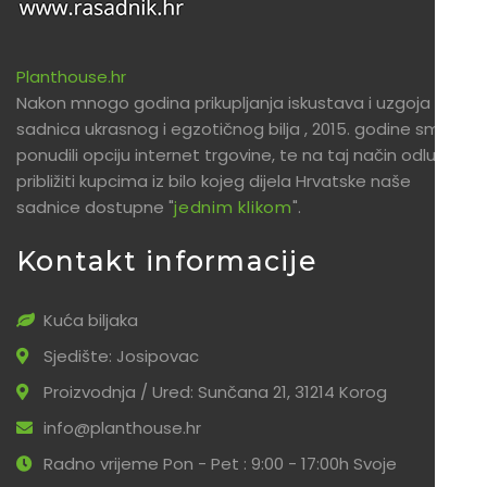
Planthouse.hr
Nakon mnogo godina prikupljanja iskustava i uzgoja
sadnica ukrasnog i egzotičnog bilja , 2015. godine smo
ponudili opciju internet trgovine, te na taj način odlučili
približiti kupcima iz bilo kojeg dijela Hrvatske naše
sadnice dostupne "
jednim klikom
".
Kontakt informacije
Kuća biljaka
Sjedište: Josipovac
Proizvodnja / Ured: Sunčana 21, 31214 Korog
info@planthouse.hr
Radno vrijeme Pon - Pet : 9:00 - 17:00h Svoje