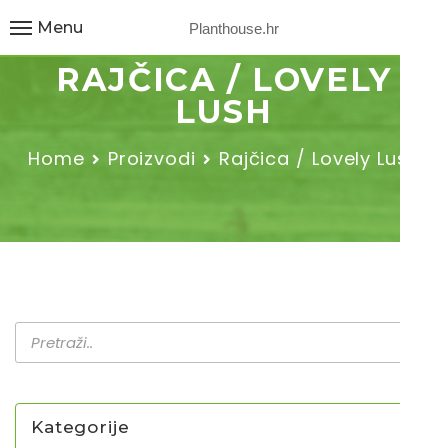
Menu
Planthouse.hr
RAJČICA / LOVELY
LUSH
Home
Proizvodi
Rajčica / Lovely Lush
Kategorije