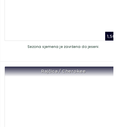
1,50
€
Sezona sjemena je završena do jeseni.
Rajčica / Cherokee